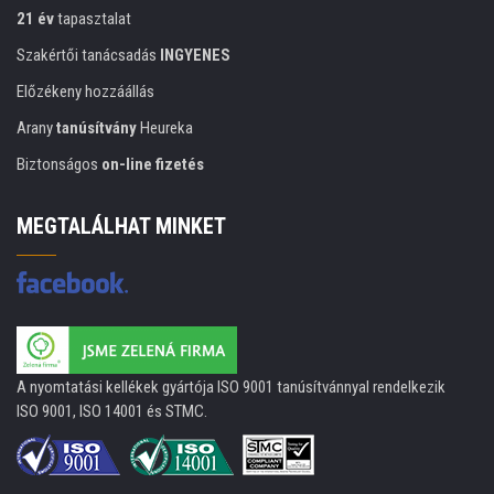
21 év
tapasztalat
Szakértői tanácsadás
INGYENES
Előzékeny hozzáállás
Arany
tanúsítvány
Heureka
Biztonságos
on-line fizetés
MEGTALÁLHAT MINKET
A nyomtatási kellékek gyártója ISO 9001 tanúsítvánnyal rendelkezik
ISO 9001, ISO 14001 és STMC.