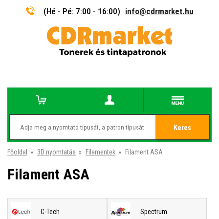
(Hé - Pé: 7:00 - 16:00)
info@cdrmarket.hu
Keres
Főoldal
»
3D nyomtatás
»
Filamentek
»
Filament ASA
Filament ASA
C-Tech
Spectrum