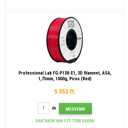
Professional Lab FG-P138-E1, 3D filament, ASA,
1,75mm, 1000g, Piros (Red)
5 353 ft.
db
MEGVENNI
RAKTÁRON VAN 5 ÉS TÖBB DARAB