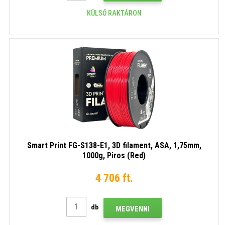
KÜLSŐ RAKTÁRON
Smart Print FG-S138-E1, 3D filament, ASA, 1,75mm,
1000g, Piros (Red)
4 706 ft.
db
MEGVENNI