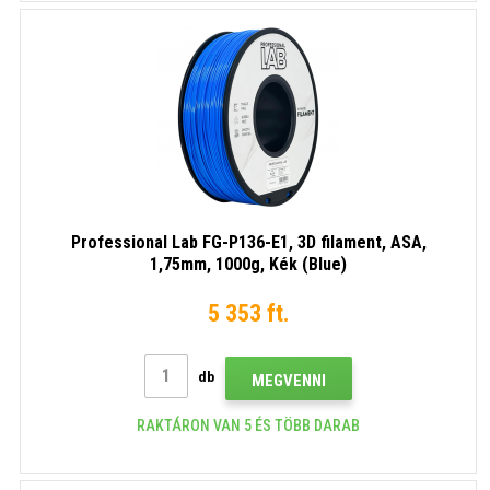
Professional Lab FG-P136-E1, 3D filament, ASA,
1,75mm, 1000g, Kék (Blue)
5 353 ft.
db
MEGVENNI
RAKTÁRON VAN 5 ÉS TÖBB DARAB