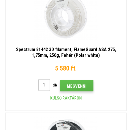
Spectrum 81442 3D filament, FlameGuard ASA 275,
1,75mm, 250g, Fehér (Polar white)
5 580 ft.
db
MEGVENNI
KÜLSŐ RAKTÁRON