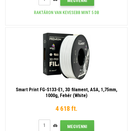
MEGVENNI
RAKTÁRON VAN KEVESEBB MINT 5 DB
Smart Print FG-S133-E1, 3D filament, ASA, 1,75mm,
1000g, Fehér (White)
4 618 ft.
db
MEGVENNI