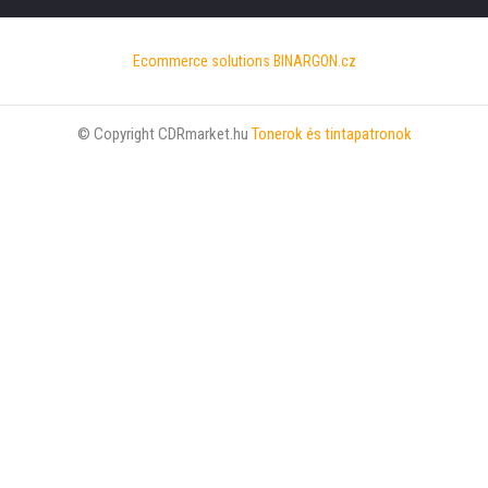
Ecommerce solutions
BINARGON.cz
© Copyright CDRmarket.hu
Tonerok és tintapatronok