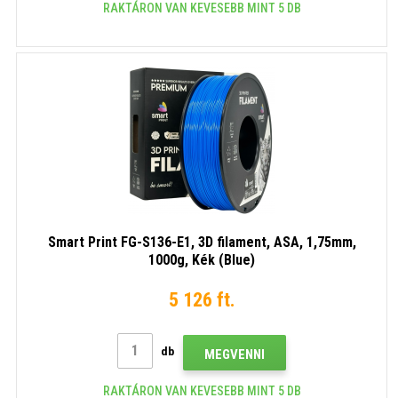
RAKTÁRON VAN KEVESEBB MINT 5 DB
Smart Print FG-S136-E1, 3D filament, ASA, 1,75mm,
1000g, Kék (Blue)
5 126 ft.
db
MEGVENNI
RAKTÁRON VAN KEVESEBB MINT 5 DB