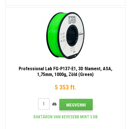
Professional Lab FG-P137-E1, 3D filament, ASA,
1,75mm, 1000g, Zöld (Green)
5 353 ft.
db
MEGVENNI
RAKTÁRON VAN KEVESEBB MINT 5 DB