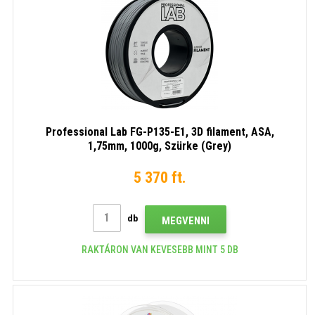
Professional Lab FG-P135-E1, 3D filament, ASA,
1,75mm, 1000g, Szürke (Grey)
5 370 ft.
db
MEGVENNI
RAKTÁRON VAN KEVESEBB MINT 5 DB