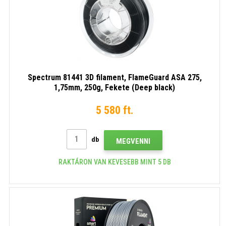
Spectrum 81441 3D filament, FlameGuard ASA 275,
1,75mm, 250g, Fekete (Deep black)
5 580 ft.
db
MEGVENNI
RAKTÁRON VAN KEVESEBB MINT 5 DB