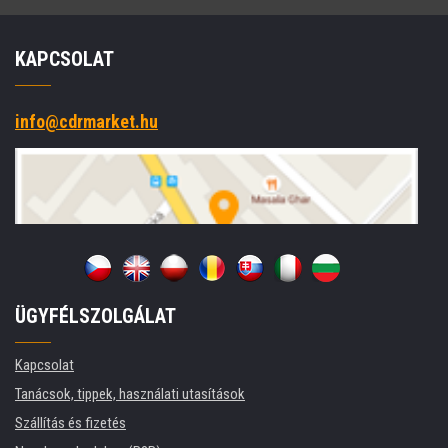
KAPCSOLAT
info@cdrmarket.hu
ÜGYFÉLSZOLGÁLAT
Kapcsolat
Tanácsok, tippek, használati utasítások
Szállítás és fizetés