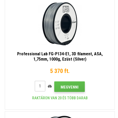
Professional Lab FG-P134-E1, 3D filament, ASA,
1,75mm, 1000g, Ezüst (Silver)
5 370 ft.
db
MEGVENNI
RAKTÁRON VAN 20 ÉS TÖBB DARAB