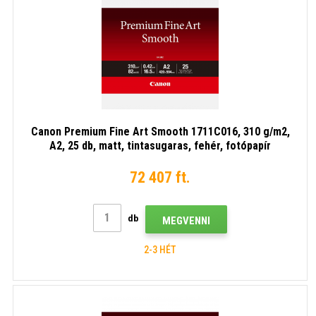
Canon Premium Fine Art Smooth 1711C016, 310 g/m2,
A2, 25 db, matt, tintasugaras, fehér, fotópapír
72 407 ft.
db
MEGVENNI
2-3 HÉT