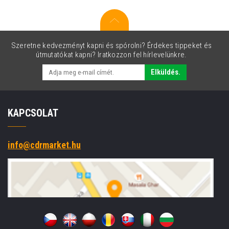
Szeretne kedvezményt kapni és spórolni? Érdekes tippeket és
útmutatókat kapni? Iratkozzon fel hírlevelünkre.
Elküldés.
KAPCSOLAT
info@cdrmarket.hu