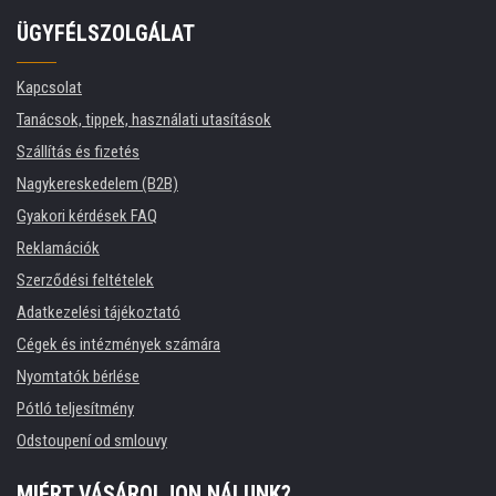
ÜGYFÉLSZOLGÁLAT
Kapcsolat
Tanácsok, tippek, használati utasítások
Szállítás és fizetés
Nagykereskedelem (B2B)
Gyakori kérdések FAQ
Reklamációk
Szerződési feltételek
Adatkezelési tájékoztató
Cégek és intézmények számára
Nyomtatók bérlése
Pótló teljesítmény
Odstoupení od smlouvy
MIÉRT VÁSÁROLJON NÁLUNK?