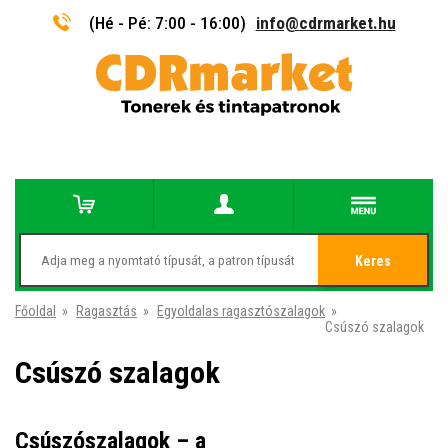
(Hé - Pé: 7:00 - 16:00)
info@cdrmarket.hu
Keres
Főoldal
»
Ragasztás
»
Egyoldalas ragasztószalagok
»
Csúszó szalagok
Csúszó szalagok
Csúszószalagok – a