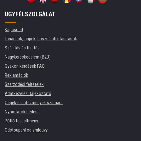
ÜGYFÉLSZOLGÁLAT
Kapcsolat
Tanácsok, tippek, használati utasítások
Szállítás és fizetés
Nagykereskedelem (B2B)
Gyakori kérdések FAQ
Reklamációk
Szerződési feltételek
Adatkezelési tájékoztató
Cégek és intézmények számára
Nyomtatók bérlése
Pótló teljesítmény
Odstoupení od smlouvy