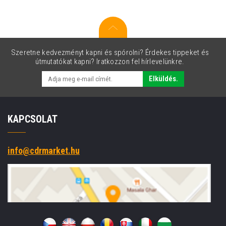
Szeretne kedvezményt kapni és spórolni? Érdekes tippeket és
útmutatókat kapni? Iratkozzon fel hírlevelünkre.
Elküldés.
KAPCSOLAT
info@cdrmarket.hu