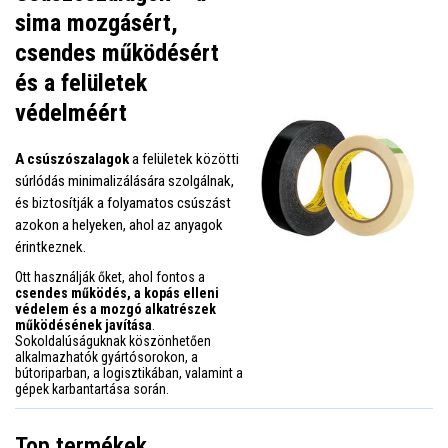
sima mozgásért,
csendes működésért
és a felületek
védelméért
A csúszószalagok
a felületek közötti
súrlódás minimalizálására szolgálnak,
és biztosítják a folyamatos csúszást
azokon a helyeken, ahol az anyagok
érintkeznek.
Ott használják őket, ahol fontos a
csendes működés, a kopás elleni
védelem és a mozgó alkatrészek
működésének javítása
.
Sokoldalúságuknak köszönhetően
alkalmazhatók gyártósorokon, a
bútoriparban, a logisztikában, valamint a
gépek karbantartása során.
Top termékek