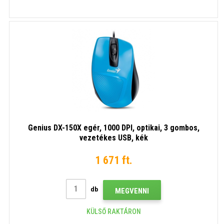
Genius DX-150X egér, 1000 DPI, optikai, 3 gombos,
vezetékes USB, kék
1 671 ft.
db
MEGVENNI
KÜLSŐ RAKTÁRON