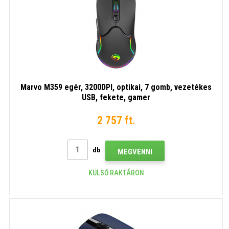
Marvo M359 egér, 3200DPI, optikai, 7 gomb, vezetékes
USB, fekete, gamer
2 757 ft.
db
MEGVENNI
KÜLSŐ RAKTÁRON