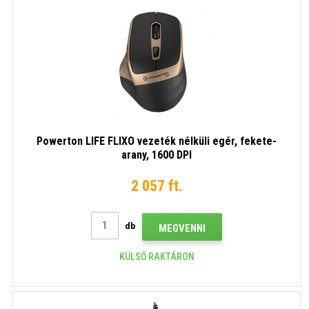
Powerton LIFE FLIXO vezeték nélküli egér, fekete-
arany, 1600 DPI
2 057 ft.
db
MEGVENNI
KÜLSŐ RAKTÁRON