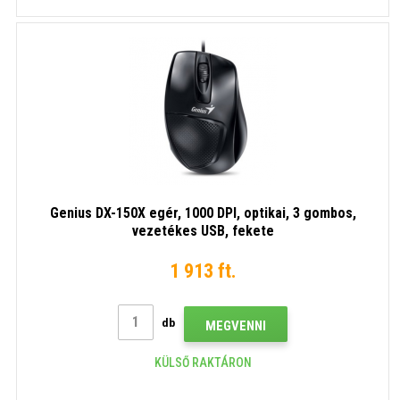
Genius DX-150X egér, 1000 DPI, optikai, 3 gombos,
vezetékes USB, fekete
1 913 ft.
db
MEGVENNI
KÜLSŐ RAKTÁRON