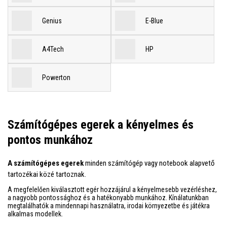
Genius
E-Blue
A4Tech
HP
Powerton
Számítógépes egerek a kényelmes és
pontos munkához
A számítógépes egerek
minden számítógép vagy notebook alapvető
tartozékai közé tartoznak.
A megfelelően kiválasztott egér hozzájárul a kényelmesebb vezérléshez,
a nagyobb pontossághoz és a hatékonyabb munkához. Kínálatunkban
megtalálhatók a mindennapi használatra, irodai környezetbe és játékra
alkalmas modellek.