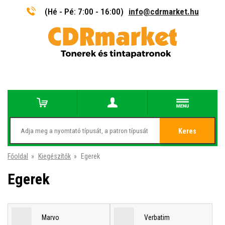
(Hé - Pé: 7:00 - 16:00)
info@cdrmarket.hu
Keres
Főoldal
»
Kiegészítők
»
Egerek
Egerek
Marvo
Verbatim