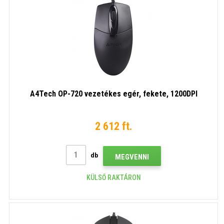
A4Tech OP-720 vezetékes egér, fekete, 1200DPI
2 612 ft.
db
MEGVENNI
KÜLSŐ RAKTÁRON