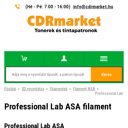
(Hé - Pé: 7:00 - 16:00)
info@cdrmarket.hu
Keres
Főoldal
»
3D nyomtatás
»
Filamentek
»
Filament ASA
»
Professional Lab
Professional Lab ASA filament
Professional Lab ASA