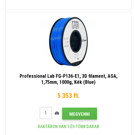
Professional Lab FG-P136-E1, 3D filament, ASA,
1,75mm, 1000g, Kék (Blue)
5 353 ft.
db
MEGVENNI
RAKTÁRON VAN 5 ÉS TÖBB DARAB