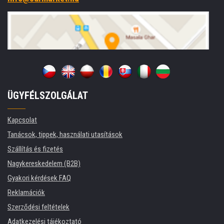
ÜGYFÉLSZOLGÁLAT
Kapcsolat
Tanácsok, tippek, használati utasítások
Szállítás és fizetés
Nagykereskedelem (B2B)
Gyakori kérdések FAQ
Reklamációk
Szerződési feltételek
Adatkezelési tájékoztató