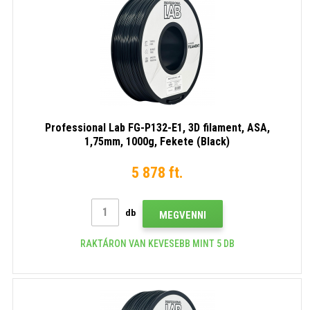
Professional Lab FG-P132-E1, 3D filament, ASA,
1,75mm, 1000g, Fekete (Black)
5 878 ft.
db
MEGVENNI
RAKTÁRON VAN KEVESEBB MINT 5 DB