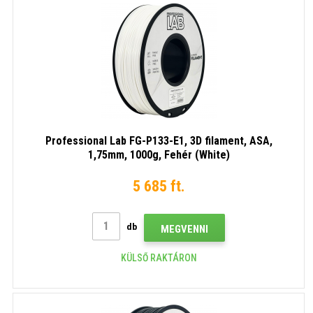
Professional Lab FG-P133-E1, 3D filament, ASA,
1,75mm, 1000g, Fehér (White)
5 685 ft.
db
MEGVENNI
KÜLSŐ RAKTÁRON