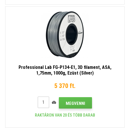
Professional Lab FG-P134-E1, 3D filament, ASA,
1,75mm, 1000g, Ezüst (Silver)
5 370 ft.
db
MEGVENNI
RAKTÁRON VAN 20 ÉS TÖBB DARAB