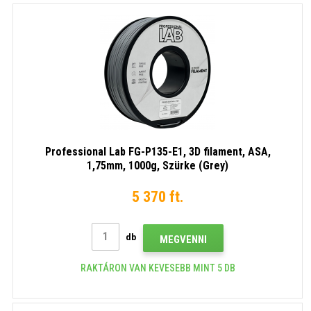
Professional Lab FG-P135-E1, 3D filament, ASA,
1,75mm, 1000g, Szürke (Grey)
5 370 ft.
db
MEGVENNI
RAKTÁRON VAN KEVESEBB MINT 5 DB