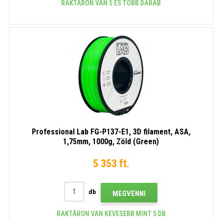
RAKTÁRON VAN 5 ÉS TÖBB DARAB
Professional Lab FG-P137-E1, 3D filament, ASA,
1,75mm, 1000g, Zöld (Green)
5 353 ft.
db
MEGVENNI
RAKTÁRON VAN KEVESEBB MINT 5 DB