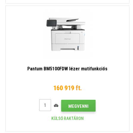
Pantum BM5100FDW lézer mutifunkciós
160 919 ft.
db
MEGVENNI
KÜLSŐ RAKTÁRON