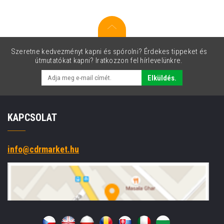
Szeretne kedvezményt kapni és spórolni? Érdekes tippeket és
útmutatókat kapni? Iratkozzon fel hírlevelünkre.
Elküldés.
KAPCSOLAT
info@cdrmarket.hu