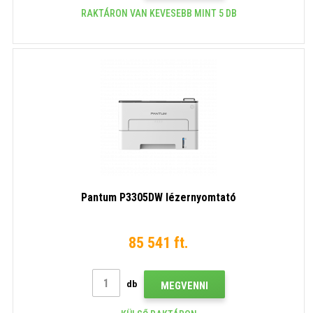
RAKTÁRON VAN KEVESEBB MINT 5 DB
Pantum P3305DW lézernyomtató
85 541 ft.
db
MEGVENNI