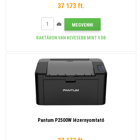
37 173 ft.
db
MEGVENNI
RAKTÁRON VAN KEVESEBB MINT 5 DB
Pantum P2500W lézernyomtató