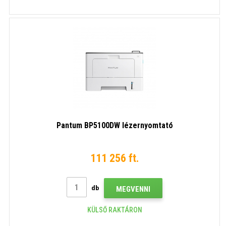
Pantum BP5100DW lézernyomtató
111 256 ft.
db
MEGVENNI
KÜLSŐ RAKTÁRON