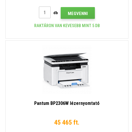
db
MEGVENNI
RAKTÁRON VAN KEVESEBB MINT 5 DB
Pantum BP2306W lézernyomtató
45 465 ft.