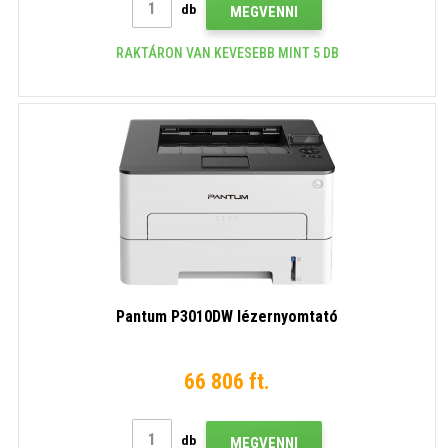
db
MEGVENNI
RAKTÁRON VAN KEVESEBB MINT 5 DB
Pantum P3010DW lézernyomtató
66 806 ft.
db
MEGVENNI