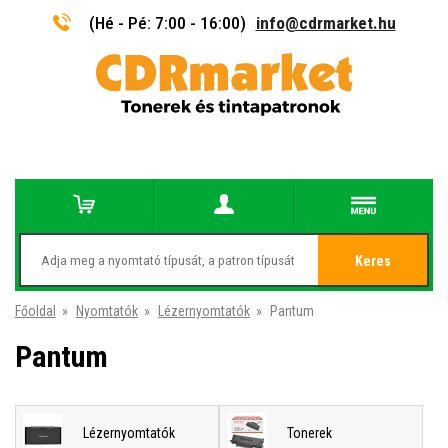
(Hé - Pé: 7:00 - 16:00)
info@cdrmarket.hu
Keres
Főoldal
»
Nyomtatók
»
Lézernyomtatók
»
Pantum
Pantum
Lézernyomtatók
Tonerek