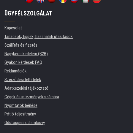
ÜGYFÉLSZOLGÁLAT
Kapcsolat
Tanácsok, tippek, használati utasítások
Szállítás és fizetés
Nagykereskedelem (B2B)
Gyakori kérdések FAQ
Reklamációk
Szerződési feltételek
Adatkezelési tájékoztató
Cégek és intézmények számára
Nyomtatók bérlése
Pótló teljesítmény
Odstoupení od smlouvy