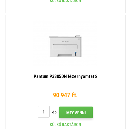
KÜLSŐ RAKTÁRON
Pantum P3305DN lézernyomtató
90 947 ft.
db
MEGVENNI
KÜLSŐ RAKTÁRON