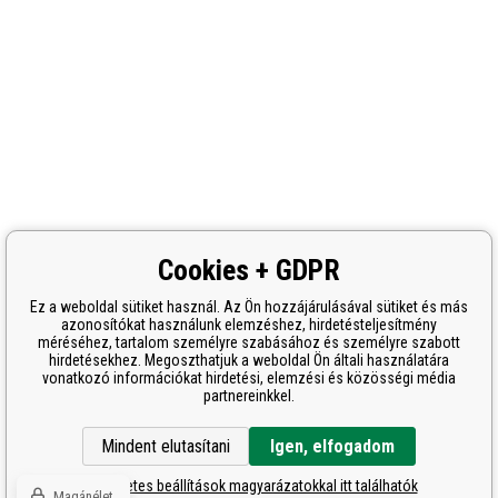
Cookies + GDPR
Ez a weboldal sütiket használ. Az Ön hozzájárulásával sütiket és más
azonosítókat használunk elemzéshez, hirdetésteljesítmény
méréséhez, tartalom személyre szabásához és személyre szabott
hirdetésekhez. Megoszthatjuk a weboldal Ön általi használatára
vonatkozó információkat hirdetési, elemzési és közösségi média
partnereinkkel.
Mindent elutasítani
Igen, elfogadom
A részletes beállítások magyarázatokkal itt találhatók
Magánélet