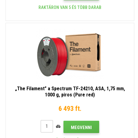
RAKTÁRON VAN 5 ÉS TÖBB DARAB
„The Filament” a Spectrum TF-24210, ASA, 1,75 mm,
1000 g, piros (Pure red)
6 493 ft.
db
MEGVENNI