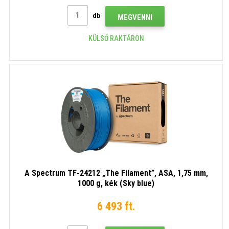
db
MEGVENNI
KÜLSŐ RAKTÁRON
A Spectrum TF-24212 „The Filament”, ASA, 1,75 mm,
1000 g, kék (Sky blue)
6 493 ft.