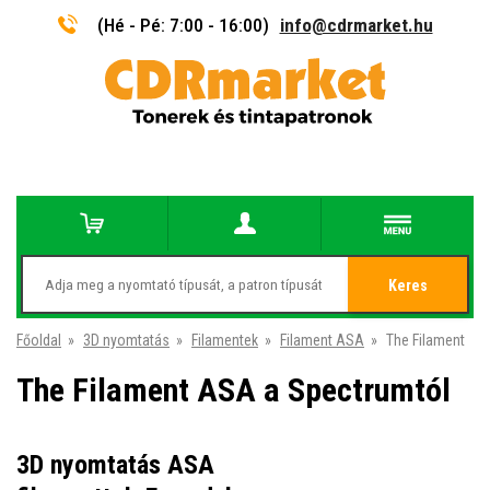
(Hé - Pé: 7:00 - 16:00)
info@cdrmarket.hu
Keres
Főoldal
»
3D nyomtatás
»
Filamentek
»
Filament ASA
»
The Filament
The Filament ASA a Spectrumtól
3D nyomtatás ASA