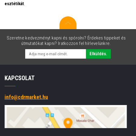
esztétikát
.
Szeretne kedvezményt kapni és spórolni? Érdekes tippeket és
útmutatókat kapni? Iratkozzon fel hírlevelünkre.
Elküldés.
KAPCSOLAT
info@cdrmarket.hu