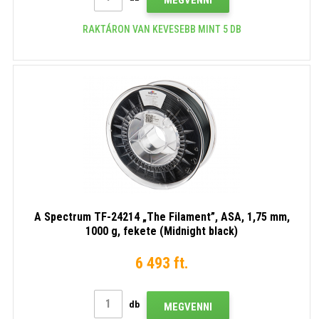
RAKTÁRON VAN KEVESEBB MINT 5 DB
A Spectrum TF-24214 „The Filament”, ASA, 1,75 mm,
1000 g, fekete (Midnight black)
6 493 ft.
db
MEGVENNI