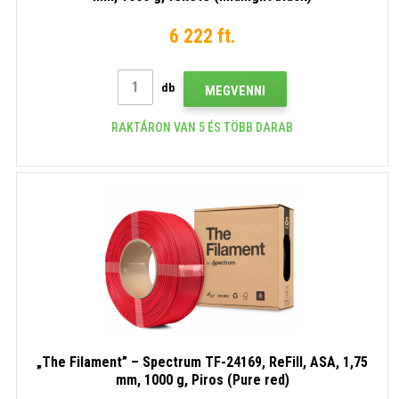
6 222 ft.
db
MEGVENNI
RAKTÁRON VAN 5 ÉS TÖBB DARAB
„The Filament” – Spectrum TF-24169, ReFill, ASA, 1,75
mm, 1000 g, Piros (Pure red)