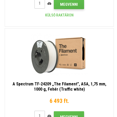
db
MEGVENNI
KÜLSŐ RAKTÁRON
A Spectrum TF-24209 „The Filament”, ASA, 1,75 mm,
1000 g, Fehér (Traffic white)
6 493 ft.
db
MEGVENNI