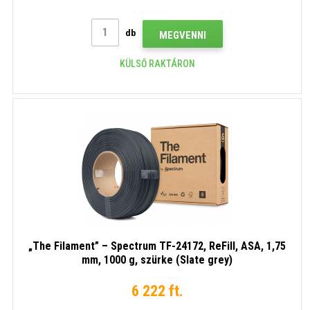
db
MEGVENNI
KÜLSŐ RAKTÁRON
„The Filament” – Spectrum TF-24172, ReFill, ASA, 1,75
mm, 1000 g, szürke (Slate grey)
6 222 ft.