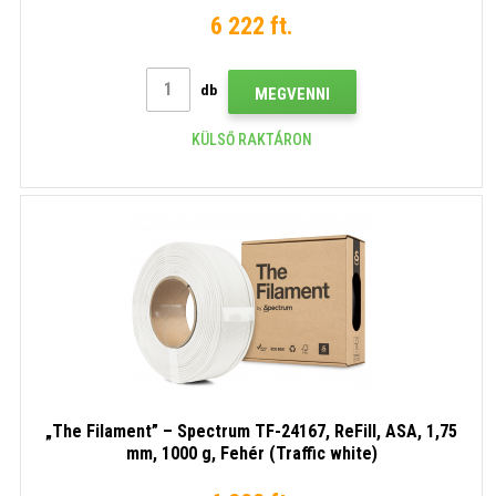
6 222 ft.
db
MEGVENNI
KÜLSŐ RAKTÁRON
„The Filament” – Spectrum TF-24167, ReFill, ASA, 1,75
mm, 1000 g, Fehér (Traffic white)