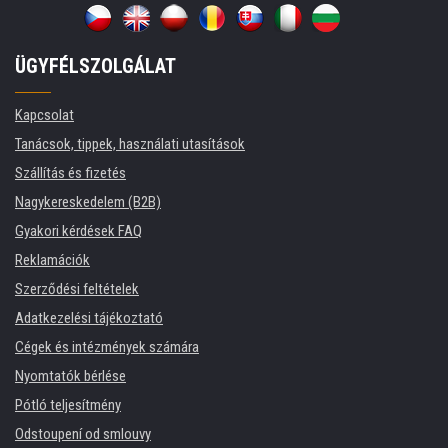
ÜGYFÉLSZOLGÁLAT
Kapcsolat
Tanácsok, tippek, használati utasítások
Szállítás és fizetés
Nagykereskedelem (B2B)
Gyakori kérdések FAQ
Reklamációk
Szerződési feltételek
Adatkezelési tájékoztató
Cégek és intézmények számára
Nyomtatók bérlése
Pótló teljesítmény
Odstoupení od smlouvy