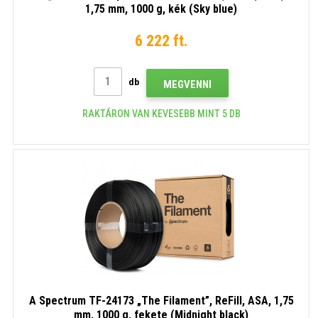
1,75 mm, 1000 g, kék (Sky blue)
6 222 ft.
db
MEGVENNI
RAKTÁRON VAN KEVESEBB MINT 5 DB
A Spectrum TF-24173 „The Filament”, ReFill, ASA, 1,75
mm, 1000 g, fekete (Midnight black)