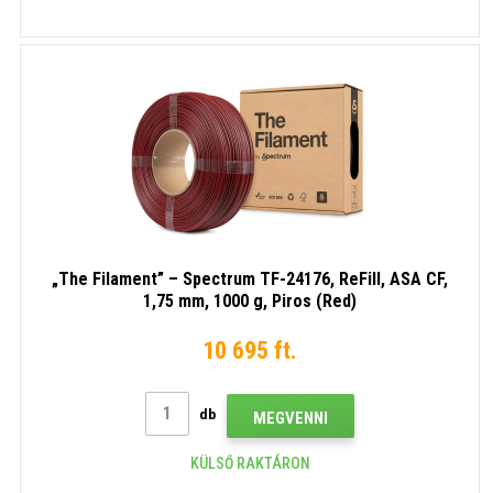
„The Filament” – Spectrum TF-24176, ReFill, ASA CF,
1,75 mm, 1000 g, Piros (Red)
10 695 ft.
db
MEGVENNI
KÜLSŐ RAKTÁRON