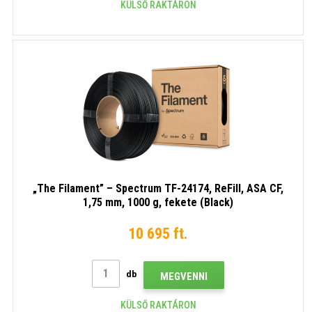
KÜLSŐ RAKTÁRON
„The Filament” – Spectrum TF-24174, ReFill, ASA CF,
1,75 mm, 1000 g, fekete (Black)
10 695 ft.
db
MEGVENNI
KÜLSŐ RAKTÁRON