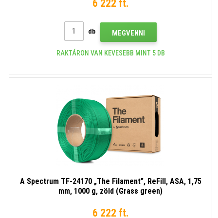
6 222 ft.
db
MEGVENNI
RAKTÁRON VAN KEVESEBB MINT 5 DB
A Spectrum TF-24170 „The Filament”, ReFill, ASA, 1,75
mm, 1000 g, zöld (Grass green)
6 222 ft.