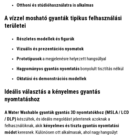
Otthoni és stúdióhasználatra is alkalmas
A vízzel mosható gyanták tipikus felhasználási
területei
Részletes modellek és figurák
Vizuális és prezentációs nyomatok
Prototípusok
a megjelenésre helyezett hangsúllyal
Hagyományos gyantás nyomtatás
bonyolult tisztítás nélkül
Oktatási és demonstrációs modellek
Ideális választás a kényelmes gyantás
nyomtatáshoz
A Water Washable gyanták
gyantás 3D nyomtatókhoz (MSLA / LCD
/ DLP)
készültek, és ideális megoldást jelentenek azoknak a
felhasználóknak, akik
kényelmes és tiszta gyantás nyomtatási
módot
keresnek. Különösen ott alkalmasak, ahol nagy hangsúlyt