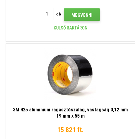
db
MEGVENNI
KÜLSŐ RAKTÁRON
3M 425 alumínium ragasztószalag, vastagság 0,12 mm
19 mm x 55 m
15 821 ft.