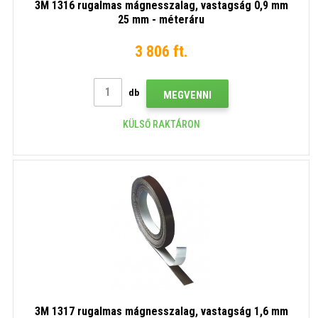
3M 1316 rugalmas mágnesszalag, vastagság 0,9 mm
25 mm - méteráru
3 806 ft.
db
MEGVENNI
KÜLSŐ RAKTÁRON
3M 1317 rugalmas mágnesszalag, vastagság 1,6 mm