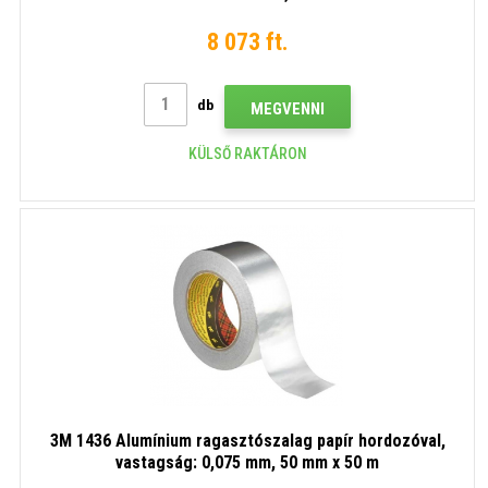
8 073 ft.
db
MEGVENNI
KÜLSŐ RAKTÁRON
3M 1436 Alumínium ragasztószalag papír hordozóval,
vastagság: 0,075 mm, 50 mm x 50 m