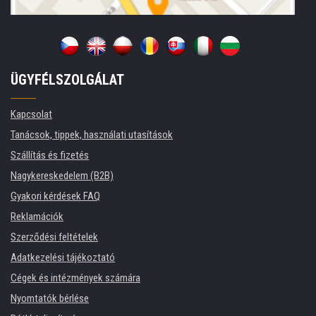
ÜGYFÉLSZOLGÁLAT
Kapcsolat
Tanácsok, tippek, használati utasítások
Szállítás és fizetés
Nagykereskedelem (B2B)
Gyakori kérdések FAQ
Reklamációk
Szerződési feltételek
Adatkezelési tájékoztató
Cégek és intézmények számára
Nyomtatók bérlése