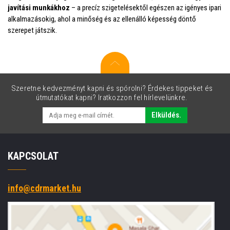
javítási munkákhoz
– a precíz szigetelésektől egészen az igényes ipari
alkalmazásokig, ahol a minőség és az ellenálló képesség döntő
szerepet játszik.
Szeretne kedvezményt kapni és spórolni? Érdekes tippeket és
útmutatókat kapni? Iratkozzon fel hírlevelünkre.
Elküldés.
KAPCSOLAT
info@cdrmarket.hu