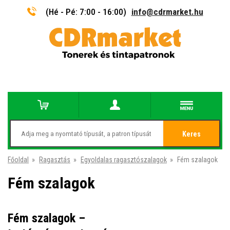
(Hé - Pé: 7:00 - 16:00)
info@cdrmarket.hu
Keres
Főoldal
»
Ragasztás
»
Egyoldalas ragasztószalagok
»
Fém szalagok
Fém szalagok
Fém szalagok –