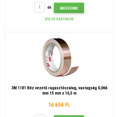
db
MEGVENNI
KÜLSŐ RAKTÁRON
3M 1181 Réz vezető ragasztószalag, vastagság 0,066
mm 15 mm x 16,5 m
16 654 ft.