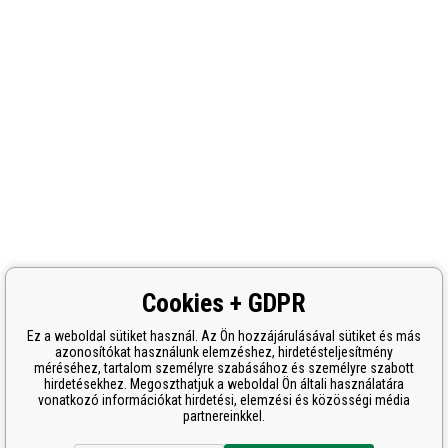
Cookies + GDPR
Ez a weboldal sütiket használ. Az Ön hozzájárulásával sütiket és más
azonosítókat használunk elemzéshez, hirdetésteljesítmény
méréséhez, tartalom személyre szabásához és személyre szabott
hirdetésekhez. Megoszthatjuk a weboldal Ön általi használatára
vonatkozó információkat hirdetési, elemzési és közösségi média
partnereinkkel.