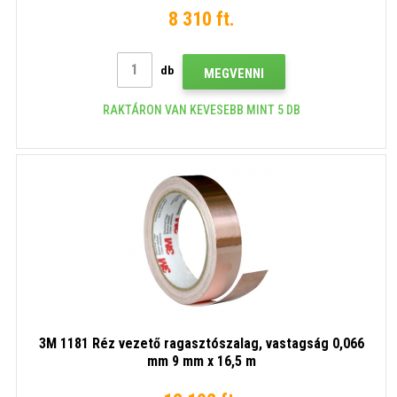
8 310 ft.
db
MEGVENNI
RAKTÁRON VAN KEVESEBB MINT 5 DB
3M 1181 Réz vezető ragasztószalag, vastagság 0,066
mm 9 mm x 16,5 m