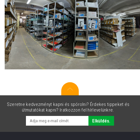
Szeretne kedvezményt kapni és spórolni? Érdekes tippeket és
útmutatókat kapni? Iratkozzon fel hírlevelünkre.
Elküldés.