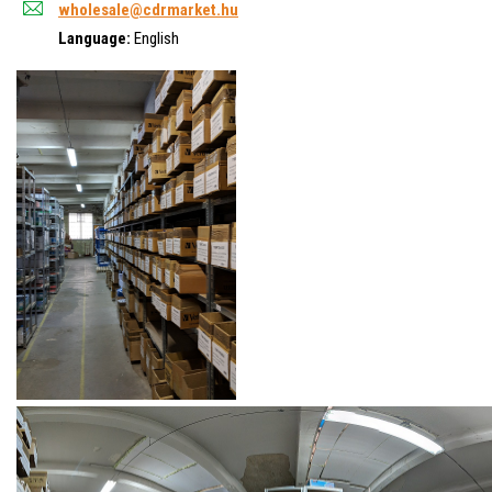
wholesale@cdrmarket.hu
Language:
English