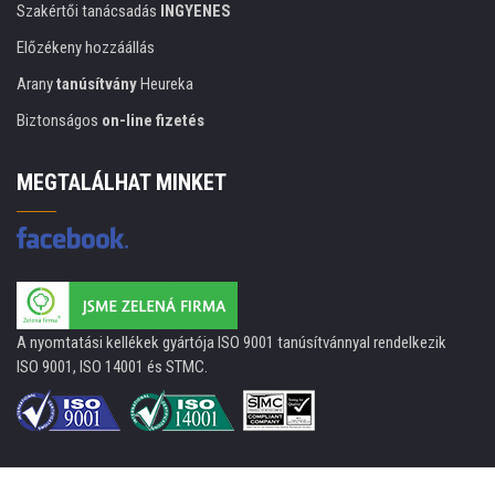
Szakértői tanácsadás
INGYENES
Előzékeny hozzáállás
Arany
tanúsítvány
Heureka
Biztonságos
on-line fizetés
MEGTALÁLHAT MINKET
A nyomtatási kellékek gyártója ISO 9001 tanúsítvánnyal rendelkezik
ISO 9001, ISO 14001 és STMC.