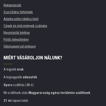
Reklamációk
Szerződési feltételek
Adatkezelési tájékoztató
Cégek és intézmények számára
Nyomtatók bérlése
Pótló teljesítmény
Odstoupení od smlouvy
MIÉRT VÁSÁROLJON NÁLUNK?
A legjobb
árak
A legnagyobb
választék
Gyors
szállítás (48 ó)
Mi szállítunk után
Magyarország egész területén szállítunk
21 év
tapasztalat