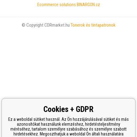
Ecommerce solutions
BINARGON.cz
© Copyright CDRmarket.hu
Tonerok és tintapatronok
Cookies + GDPR
Ez a weboldal sütiket használ. Az Ön hozzájárulásával sütiket és más
azonosítókat használunk elemzéshez, hirdetésteljesítmény
méréséhez, tartalom személyre szabásához és személyre szabott
hirdetésekhez. Megoszthatjuk a weboldal Ön általi használatára