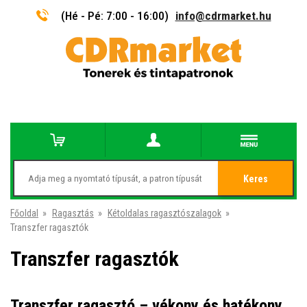
(Hé - Pé: 7:00 - 16:00)
info@cdrmarket.hu
Keres
Főoldal
»
Ragasztás
»
Kétoldalas ragasztószalagok
»
Transzfer ragasztók
Transzfer ragasztók
Transzfer ragasztó – vékony és hatékony