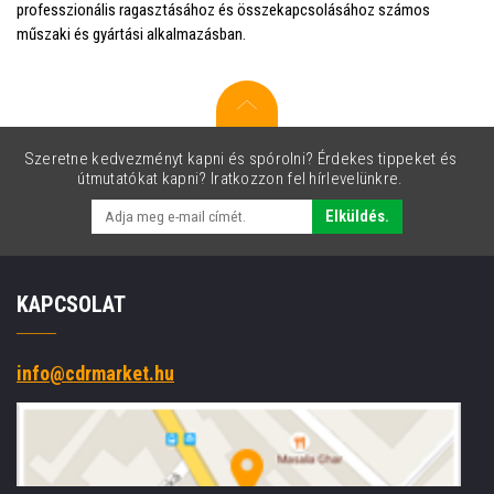
professzionális ragasztásához és összekapcsolásához számos
műszaki és gyártási alkalmazásban.
Szeretne kedvezményt kapni és spórolni? Érdekes tippeket és
útmutatókat kapni? Iratkozzon fel hírlevelünkre.
Elküldés.
KAPCSOLAT
info@cdrmarket.hu