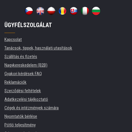
ÜGYFÉLSZOLGÁLAT
Kapcsolat
Tanácsok, tippek, használati utasítások
Szállítás és fizetés
Nagykereskedelem (B2B)
Gyakori kérdések FAQ
Reklamációk
Szerződési feltételek
Adatkezelési tájékoztató
Cégek és intézmények számára
Nyomtatók bérlése
Pótló teljesítmény