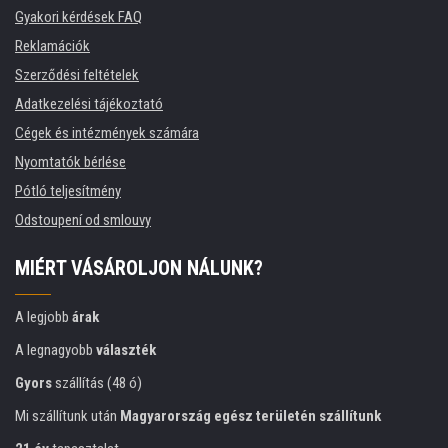
Gyakori kérdések FAQ
Reklamációk
Szerződési feltételek
Adatkezelési tájékoztató
Cégek és intézmények számára
Nyomtatók bérlése
Pótló teljesítmény
Odstoupení od smlouvy
MIÉRT VÁSÁROLJON NÁLUNK?
A legjobb
árak
A legnagyobb
választék
Gyors
szállítás (48 ó)
Mi szállítunk után
Magyarország egész területén szállítunk