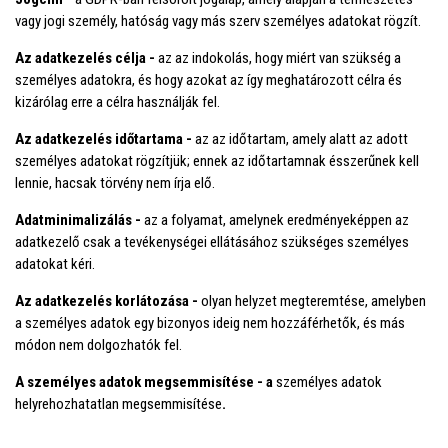
vagy jogi személy, hatóság vagy más szerv személyes adatokat rögzít.
Az adatkezelés célja -
az az indokolás, hogy miért van szükség a
személyes adatokra, és hogy azokat az így meghatározott célra és
kizárólag erre a célra használják fel.
Az adatkezelés időtartama -
az az időtartam, amely alatt az adott
személyes adatokat rögzítjük; ennek az időtartamnak ésszerűnek kell
lennie, hacsak törvény nem írja elő.
Adatminimalizálás -
az a folyamat, amelynek eredményeképpen az
adatkezelő csak a tevékenységei ellátásához szükséges személyes
adatokat kéri.
Az adatkezelés korlátozása -
olyan helyzet megteremtése, amelyben
a személyes adatok egy bizonyos ideig nem hozzáférhetők, és más
módon nem dolgozhatók fel.
A személyes adatok megsemmisítése - a
személyes adatok
helyrehozhatatlan megsemmisítése
.