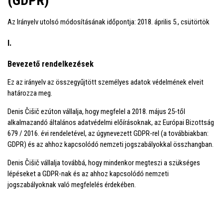
(GDPR)
Az Irányelv utolsó módosításának időpontja: 2018. április 5., csütörtök
I.
Bevezető rendelkezések
Ez az irányelv az összegyűjtött személyes adatok védelmének elveit
határozza meg.
Denis Čišič ezúton vállalja, hogy megfelel a 2018. május 25-től
alkalmazandó általános adatvédelmi előírásoknak, az Európai Bizottság
679 / 2016. évi rendeletével, az úgynevezett GDPR-rel (a továbbiakban:
GDPR) és az ahhoz kapcsolódó nemzeti jogszabályokkal összhangban.
Denis Čišič vállalja továbbá, hogy mindenkor megteszi a szükséges
lépéseket a GDPR-nak és az ahhoz kapcsolódó nemzeti
jogszabályoknak való megfelelés érdekében.