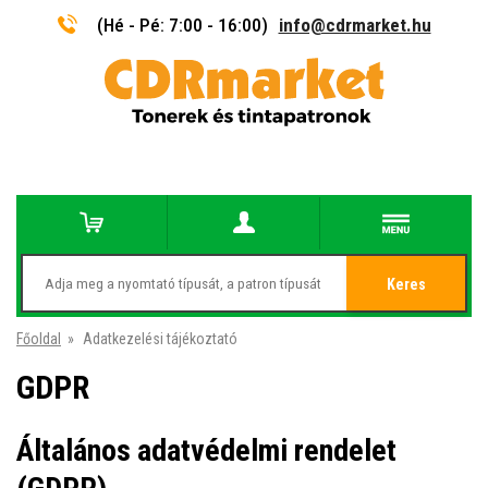
(Hé - Pé: 7:00 - 16:00)
info@cdrmarket.hu
Keres
Főoldal
»
Adatkezelési tájékoztató
GDPR
Általános adatvédelmi rendelet