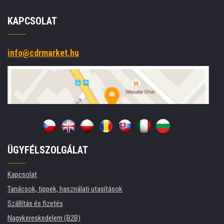
KAPCSOLAT
info@cdrmarket.hu
ÜGYFÉLSZOLGÁLAT
Kapcsolat
Tanácsok, tippek, használati utasítások
Szállítás és fizetés
Nagykereskedelem (B2B)