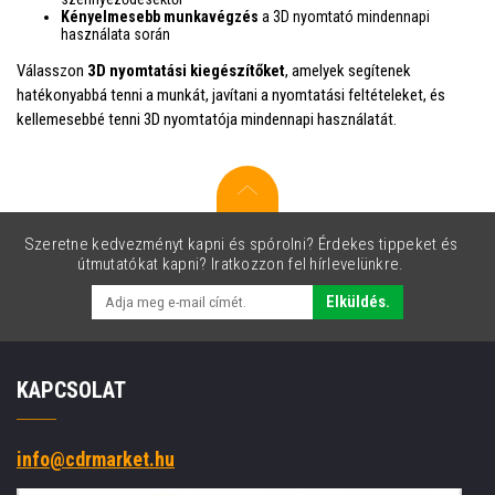
Kényelmesebb munkavégzés
a 3D nyomtató mindennapi
használata során
Válasszon
3D nyomtatási kiegészítőket
, amelyek segítenek
hatékonyabbá tenni a munkát, javítani a nyomtatási feltételeket, és
kellemesebbé tenni 3D nyomtatója mindennapi használatát.
Szeretne kedvezményt kapni és spórolni? Érdekes tippeket és
útmutatókat kapni? Iratkozzon fel hírlevelünkre.
Elküldés.
KAPCSOLAT
info@cdrmarket.hu