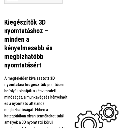
Kiegészítők 3D
nyomtatáshoz –
minden a
kényelmesebb és
megbízhatóbb
nyomtatásért
A megfelelően kiválasztott
3D
nyomtatási kiegészítők
jelentősen
befolyásolhatják a kész modell
minőségét, a munkavégzés kényelmét
és a nyomtató általános
megbízhatóságát. Ebben a
kategóriában olyan termékeket talál,
amelyek a 3D nyomtató körüli