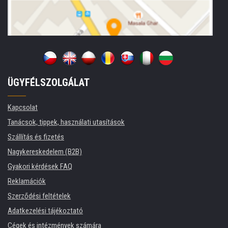
ÜGYFÉLSZOLGÁLAT
Kapcsolat
Tanácsok, tippek, használati utasítások
Szállítás és fizetés
Nagykereskedelem (B2B)
Gyakori kérdések FAQ
Reklamációk
Szerződési feltételek
Adatkezelési tájékoztató
Cégek és intézmények számára