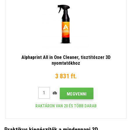
Alphaprint All in One Cleaner, tisztítószer 3D
nyomtatókhoz
3 831 ft.
db
MEGVENNI
RAKTÁRON VAN 20 ÉS TÖBB DARAB
Praktikus kiegészítők a mindennapi 3D