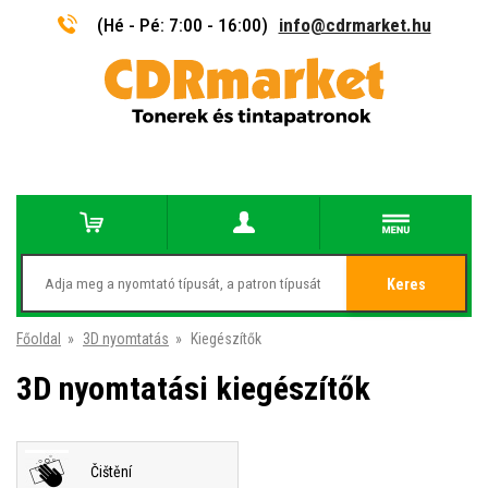
(Hé - Pé: 7:00 - 16:00)
info@cdrmarket.hu
Keres
Főoldal
»
3D nyomtatás
»
Kiegészítők
3D nyomtatási kiegészítők
Čištění