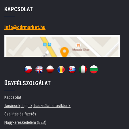
KAPCSOLAT
info@cdrmarket.hu
ÜGYFÉLSZOLGÁLAT
Kapcsolat
Tanácsok, tippek, használati utasítások
Szállítás és fizetés
Nagykereskedelem (B2B)