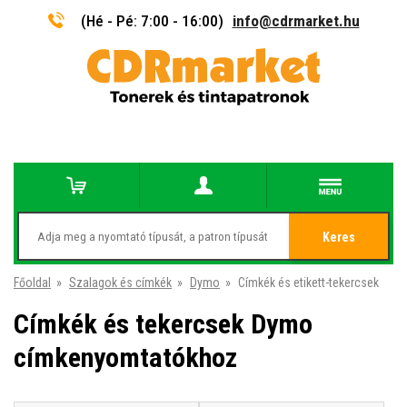
(Hé - Pé: 7:00 - 16:00)
info@cdrmarket.hu
Keres
Főoldal
»
Szalagok és címkék
»
Dymo
»
Címkék és etikett-tekercsek
Címkék és tekercsek Dymo
címkenyomtatókhoz