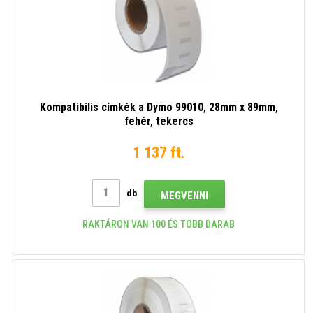
Kompatibilis címkék a Dymo 99010, 28mm x 89mm,
fehér, tekercs
1 137 ft.
db
MEGVENNI
RAKTÁRON VAN 100 ÉS TÖBB DARAB