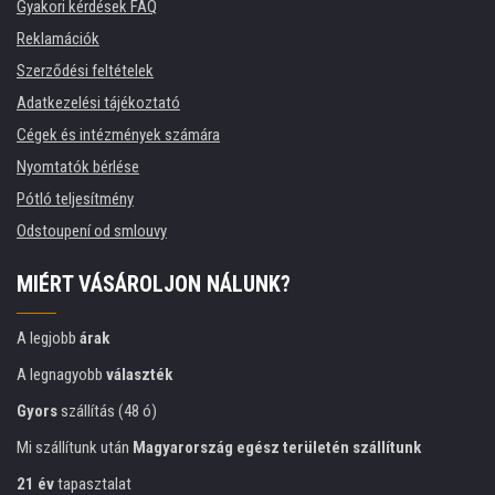
Gyakori kérdések FAQ
Reklamációk
Szerződési feltételek
Adatkezelési tájékoztató
Cégek és intézmények számára
Nyomtatók bérlése
Pótló teljesítmény
Odstoupení od smlouvy
MIÉRT VÁSÁROLJON NÁLUNK?
A legjobb
árak
A legnagyobb
választék
Gyors
szállítás (48 ó)
Mi szállítunk után
Magyarország egész területén szállítunk
21 év
tapasztalat