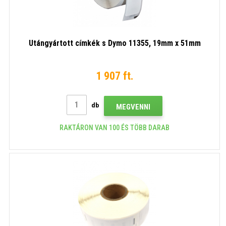
Utángyártott címkék s Dymo 11355, 19mm x 51mm
1 907 ft.
db
MEGVENNI
RAKTÁRON VAN 100 ÉS TÖBB DARAB