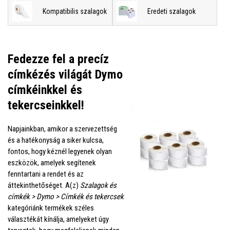
Kompatibilis szalagok
Eredeti szalagok
Fedezze fel a precíz
címkézés világát Dymo
címkéinkkel és
tekercseinkkel!
Napjainkban, amikor a szervezettség
és a hatékonyság a siker kulcsa,
fontos, hogy kéznél legyenek olyan
eszközök, amelyek segítenek
fenntartani a rendet és az
áttekinthetőséget. A(z)
Szalagok és
címkék > Dymo > Címkék és tekercsek
kategóriánk termékek széles
választékát kínálja, amelyeket úgy