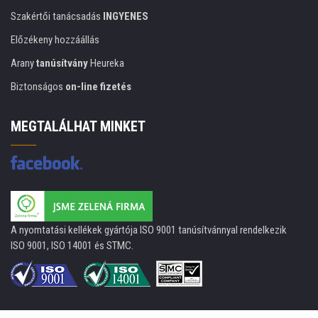
Szakértői tanácsadás
INGYENES
Előzékeny hozzáállás
Arany
tanúsítvány
Heureka
Biztonságos
on-line fizetés
MEGTALÁLHAT MINKET
A nyomtatási kellékek gyártója ISO 9001 tanúsítvánnyal rendelkezik
ISO 9001, ISO 14001 és STMC.