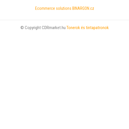
Ecommerce solutions
BINARGON.cz
© Copyright CDRmarket.hu
Tonerok és tintapatronok