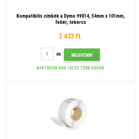
Kompatibilis címkék a Dymo 99014, 54mm x 101mm,
fehér, tekercs
2 432 ft.
db
MEGVENNI
RAKTÁRON VAN 100 ÉS TÖBB DARAB