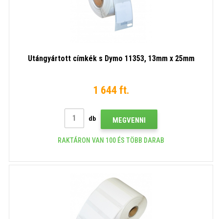
Utángyártott címkék s Dymo 11353, 13mm x 25mm
1 644 ft.
db
MEGVENNI
RAKTÁRON VAN 100 ÉS TÖBB DARAB