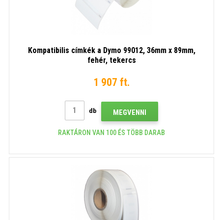
Kompatibilis címkék a Dymo 99012, 36mm x 89mm,
fehér, tekercs
1 907 ft.
db
MEGVENNI
RAKTÁRON VAN 100 ÉS TÖBB DARAB