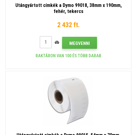
Utángyártott címkék a Dymo 99018, 38mm x 190mm,
fehér, tekercs
2 432 ft.
db
MEGVENNI
RAKTÁRON VAN 100 ÉS TÖBB DARAB