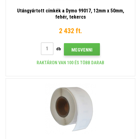
Utángyártott címkék a Dymo 99017, 12mm x 50mm,
fehér, tekercs
2 432 ft.
db
MEGVENNI
RAKTÁRON VAN 100 ÉS TÖBB DARAB