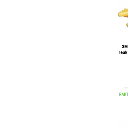
3M
reak
RAKT