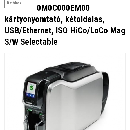
listához
0M0C000EM00
kártyonyomtató, kétoldalas,
USB/Ethernet, ISO HiCo/LoCo Mag
S/W Selectable