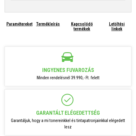
Paramétereket
Termékleírás
Kapcsolódó
Letöltési
termékek
linkek
INGYENES FUVAROZÁS
Minden rendelésnél 39.990,- Ft. felett
GARANTÁLT ELÉGEDETTSÉG
Garantáljuk, hogy a mi tonereinkkel és tintapatronjainkkal elégedett
lesz