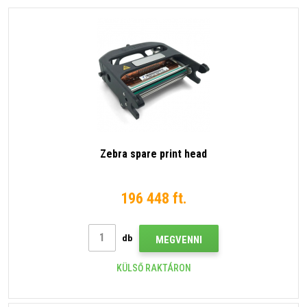
Zebra spare print head
196 448 ft.
db
MEGVENNI
KÜLSŐ RAKTÁRON