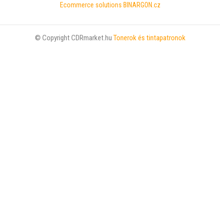
Ecommerce solutions
BINARGON.cz
© Copyright CDRmarket.hu
Tonerok és tintapatronok