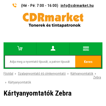
(Hé - Pé: 7:00 - 16:00)
info@cdrmarket.hu
Keres
Főoldal
»
Szalagnyomtató éš címkenyomtató
»
Kártyanyomtatók
»
Zebra
»
Kártyanyomtatók
Kártyanyomtatók Zebra