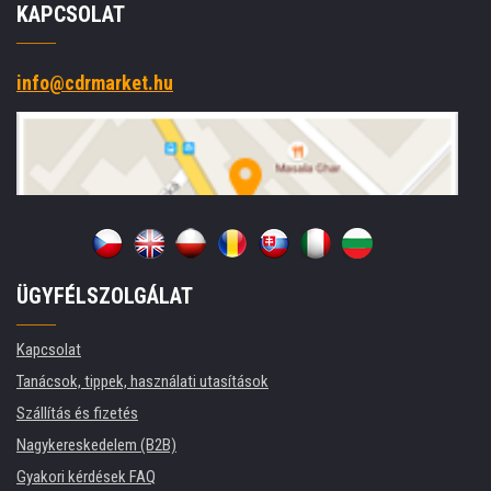
KAPCSOLAT
info@cdrmarket.hu
ÜGYFÉLSZOLGÁLAT
Kapcsolat
Tanácsok, tippek, használati utasítások
Szállítás és fizetés
Nagykereskedelem (B2B)
Gyakori kérdések FAQ