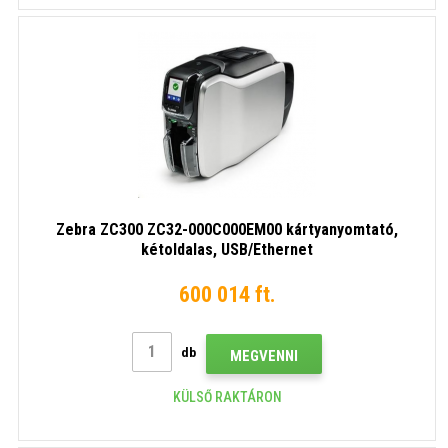
Zebra ZC300 ZC32-000C000EM00 kártyanyomtató,
kétoldalas, USB/Ethernet
600 014 ft.
db
MEGVENNI
KÜLSŐ RAKTÁRON