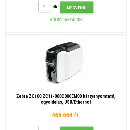
db
MEGVENNI
KÜLSŐ RAKTÁRON
Zebra ZC100 ZC11-000C000EM00 kártyanyomtató,
egyoldalas, USB/Ethernet
466 664 ft.