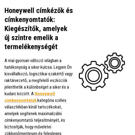
Honeywell címkézők és
címkenyomtatók:
Kiegészítők, amelyek
új szintre emelik a
termelékenységét
A mai gyorsan változó világban a
hatékonyság a siker kulcsa. Legyen Ön
kisvállalkozó, logisztikai szakértő vagy
raktárvezető, a megfelelő eszközök
jelenthetik a különbséget a siker és a
kudarc között. A
Honeywell
címkenyomtatók
kategória széles
választékban kínál tartozékokat,
amelyek segítenek maximalizálni
címkenyomtatói teljesítményét, és
biztosítják, hogy műveletei
zökkenőmentesen és felesleges