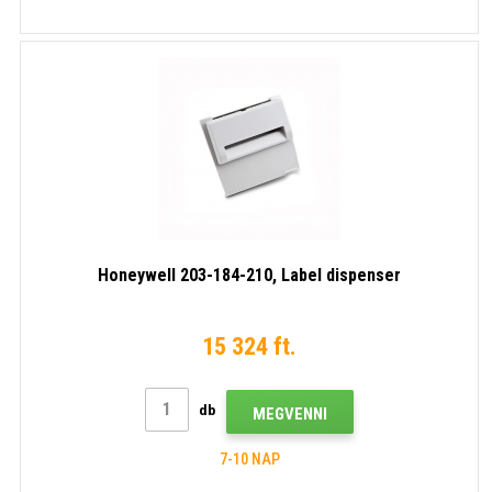
Honeywell 203-184-210, Label dispenser
15 324 ft.
db
MEGVENNI
7-10 NAP