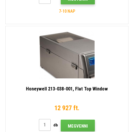
7-10 NAP
Honeywell 213-038-001, Flat Top Window
12 927 ft.
db
MEGVENNI