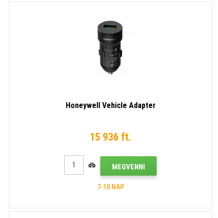
Honeywell Vehicle Adapter
15 936 ft.
db
MEGVENNI
7-10 NAP