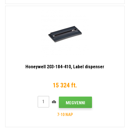
Honeywell 203-184-410, Label dispenser
15 324 ft.
db
MEGVENNI
7-10 NAP