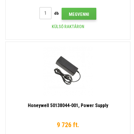
db
MEGVENNI
KÜLSŐ RAKTÁRON
Honeywell 50138044-001, Power Supply
9 726 ft.