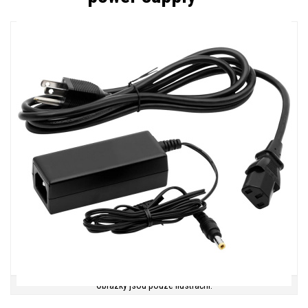
Obrázky jsou pouze ilustrační.