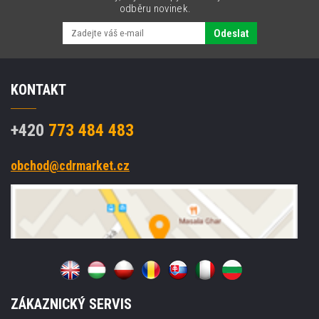
odběru novinek.
Odeslat
KONTAKT
+420
773 484 483
obchod@cdrmarket.cz
ZÁKAZNICKÝ SERVIS