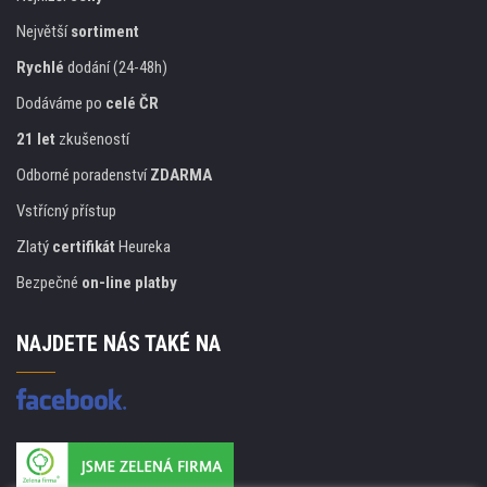
Největší
sortiment
Rychlé
dodání (24-48h)
Dodáváme po
celé ČR
21 let
zkušeností
Odborné poradenství
ZDARMA
Vstřícný přístup
Zlatý
certifikát
Heureka
Bezpečné
on-line platby
NAJDETE NÁS TAKÉ NA