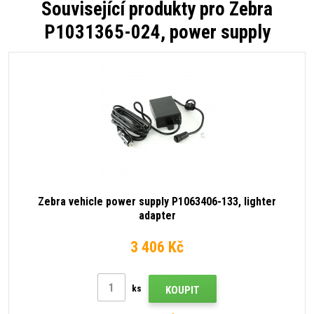
Související produkty pro
Zebra
P1031365-024, power supply
Zebra vehicle power supply P1063406-133, lighter
adapter
3 406 Kč
ks
KOUPIT