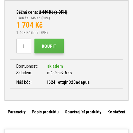
Běžná cena:
2 449
Kč (s DPH)
Ušetříte: 745 Kč
(30%)
1 704
Kč
1 408
Kč (bez DPH)
KOUPIT
Dostupnost:
skladem
Skladem:
méně než 5 ks
Náš kód:
i624_ettqln320adapus
Parametry
Popis produktu
Související produkty
Ke stažení