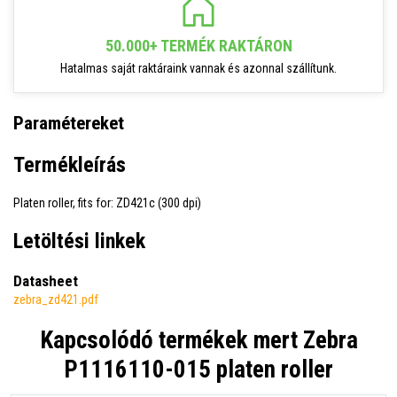
50.000+ TERMÉK RAKTÁRON
Hatalmas saját raktáraink vannak és azonnal szállítunk.
Paramétereket
Termékleírás
Platen roller, fits for: ZD421c (300 dpi)
Letöltési linkek
Datasheet
zebra_zd421.pdf
Kapcsolódó termékek mert
Zebra
P1116110-015 platen roller