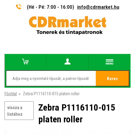
(Hé - Pé: 7:00 - 16:00)
info@cdrmarket.hu
Keres
Főoldal
»
Zebra P1116110-015 platen roller
Zebra P1116110-015
vissza a
listához
platen roller