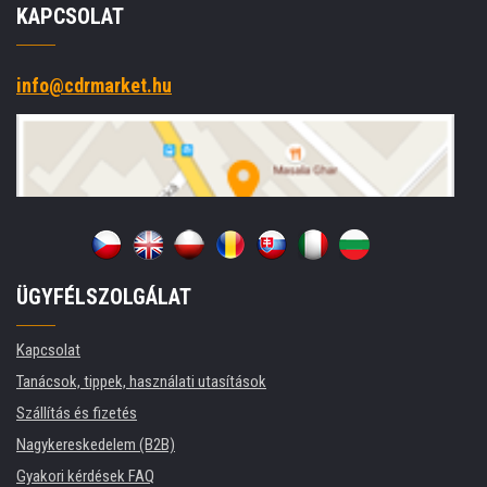
KAPCSOLAT
info@cdrmarket.hu
ÜGYFÉLSZOLGÁLAT
Kapcsolat
Tanácsok, tippek, használati utasítások
Szállítás és fizetés
Nagykereskedelem (B2B)
Gyakori kérdések FAQ