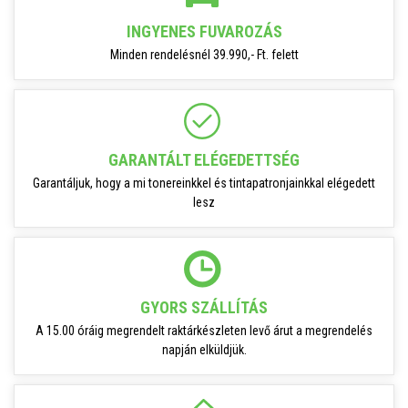
INGYENES FUVAROZÁS
Minden rendelésnél 39.990,- Ft. felett
GARANTÁLT ELÉGEDETTSÉG
Garantáljuk, hogy a mi tonereinkkel és tintapatronjainkkal elégedett
lesz
GYORS SZÁLLÍTÁS
A 15.00 óráig megrendelt raktárkészleten levő árut a megrendelés
napján elküldjük.