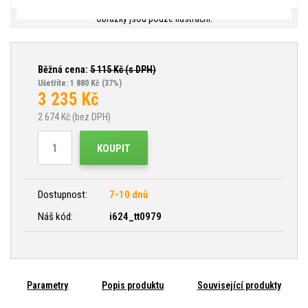
Obrázky jsou pouze ilustrační.
Běžná cena:
5 115
Kč (s DPH)
Ušetříte: 1 880 Kč
(37%)
3 235
Kč
2 674
Kč (bez DPH)
KOUPIT
Dostupnost:
7-10 dnů
Náš kód:
i624_tt0979
Parametry
Popis produktu
Související produkty