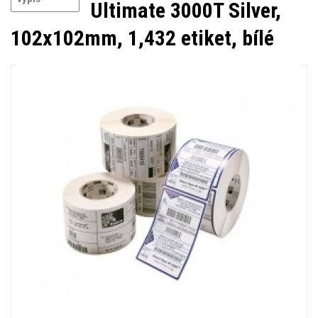
Ultimate 3000T Silver,
102x102mm, 1,432 etiket, bílé