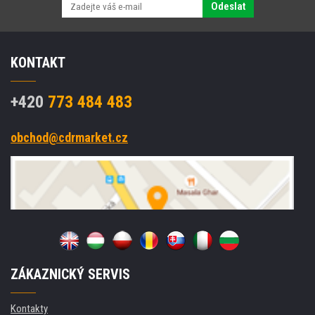
Odeslat
KONTAKT
+420
773 484 483
obchod@cdrmarket.cz
ZÁKAZNICKÝ SERVIS
Kontakty