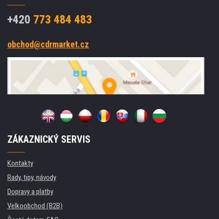
+420
773 484 483
obchod@cdrmarket.cz
ZÁKAZNICKÝ SERVIS
Kontakty
Rady, tipy, návody
Dopravy a platby
Velkoobchod (B2B)