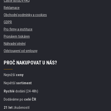
Časté dotazy FAQ
Reklamace
Obchodní podmínky a cookies
GDPR
Pro firmy a instituce
Pronájem tiskáren
Náhradní plnění
Odstoupení od smlouvy
PROČ NAKUPOVAT U NÁS?
Nejnižší
ceny
Největší
sortiment
Rychlé
dodání (24-48h)
Dodáváme po
celé ČR
21 let
zkušeností