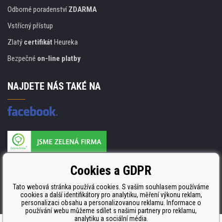
Odborné poradenství
ZDARMA
Vstřícný přístup
Zlatý
certifikát
Heureka
Bezpečné
on-line platby
NAJDETE NÁS TAKÉ NA
Výrobce náplní je držitelem certifikátu
Cookies a GDPR
ISO 9001. ISO 14001 a STMC.
Tato webová stránka používá cookies. S vaším souhlasem používáme
cookies a další identifikátory pro analytiku, měření výkonu reklam,
personalizaci obsahu a personalizovanou reklamu. Informace o
používání webu můžeme sdílet s našimi partnery pro reklamu,
analytiku a sociální média.