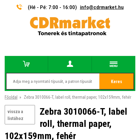
(Hé - Pé: 7:00 - 16:00)
info@cdrmarket.hu
Keres
Főoldal
»
Zebra 3010066-T, label roll, thermal paper, 102x159mm, fehér
Zebra 3010066-T, label
vissza a
listához
roll, thermal paper,
102x159mm, fehér