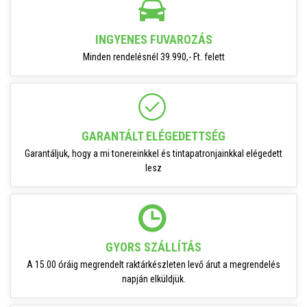
INGYENES FUVAROZÁS
Minden rendelésnél 39.990,- Ft. felett
GARANTÁLT ELÉGEDETTSÉG
Garantáljuk, hogy a mi tonereinkkel és tintapatronjainkkal elégedett
lesz
GYORS SZÁLLÍTÁS
A 15.00 óráig megrendelt raktárkészleten levő árut a megrendelés
napján elküldjük.