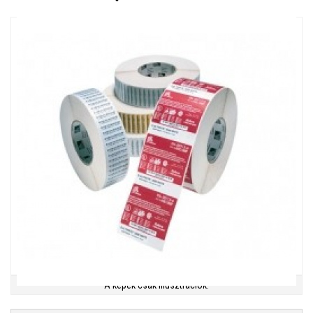
A képek csak illusztrációk.