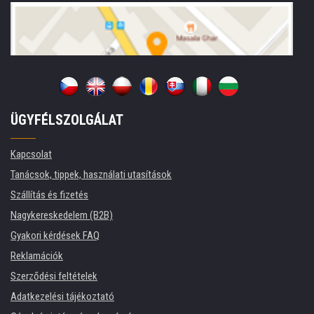
ÜGYFÉLSZOLGÁLAT
Kapcsolat
Tanácsok, tippek, használati utasítások
Szállítás és fizetés
Nagykereskedelem (B2B)
Gyakori kérdések FAQ
Reklamációk
Szerződési feltételek
Adatkezelési tájékoztató