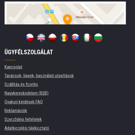
ÜGYFÉLSZOLGÁLAT
Kapcsolat
Tanácsok, tippek, használati utasítások
Szállítás és fizetés
Nagykereskedelem (B2B)
Gyakori kérdések FAQ
Reklamációk
Szerződési feltételek
Adatkezelési tájékoztató