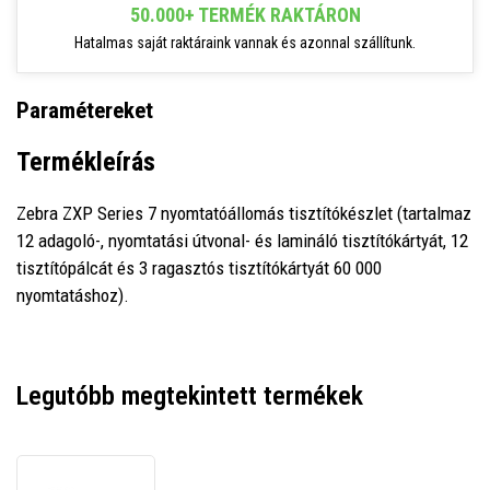
50.000+ TERMÉK RAKTÁRON
Hatalmas saját raktáraink vannak és azonnal szállítunk.
Paramétereket
Termékleírás
Zebra ZXP Series 7 nyomtatóállomás tisztítókészlet (tartalmaz
12 adagoló-, nyomtatási útvonal- és lamináló tisztítókártyát, 12
tisztítópálcát és 3 ragasztós tisztítókártyát 60 000
nyomtatáshoz).
Legutóbb megtekintett termékek