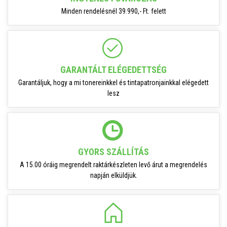
Minden rendelésnél 39.990,- Ft. felett
GARANTÁLT ELÉGEDETTSÉG
Garantáljuk, hogy a mi tonereinkkel és tintapatronjainkkal elégedett
lesz
GYORS SZÁLLÍTÁS
A 15.00 óráig megrendelt raktárkészleten levő árut a megrendelés
napján elküldjük.