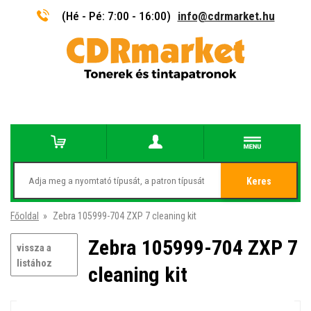
(Hé - Pé: 7:00 - 16:00)
info@cdrmarket.hu
Keres
Főoldal
»
Zebra 105999-704 ZXP 7 cleaning kit
Zebra 105999-704 ZXP 7
vissza a
listához
cleaning kit