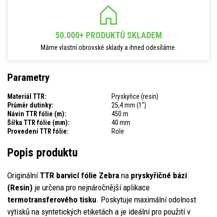
50.000+ PRODUKTŮ SKLADEM
Máme vlastní obrovské sklady a ihned odesíláme.
Parametry
Materiál TTR:
Pryskyřice (resin)
Průměr dutinky:
25,4 mm (1")
Návin TTR fólie (m):
450 m
Šířka TTR fólie (mm):
40 mm
Provedení TTR fólie:
Role
Popis produktu
Originální
TTR barvicí fólie Zebra
na
pryskyřičné bázi
(Resin)
je určena pro nejnáročnější aplikace
termotransferového tisku
. Poskytuje maximální odolnost
výtisků na syntetických etiketách a je ideální pro použití v