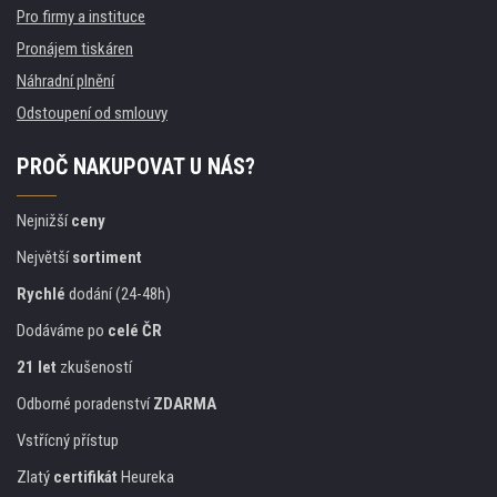
Pro firmy a instituce
Pronájem tiskáren
Náhradní plnění
Odstoupení od smlouvy
PROČ NAKUPOVAT U NÁS?
Nejnižší
ceny
Největší
sortiment
Rychlé
dodání (24-48h)
Dodáváme po
celé ČR
21 let
zkušeností
Odborné poradenství
ZDARMA
Vstřícný přístup
Zlatý
certifikát
Heureka