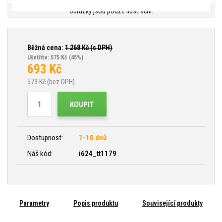
Obrázky jsou pouze ilustrační.
Běžná cena:
1 268
Kč (s DPH)
Ušetříte: 575 Kč
(45%)
693
Kč
573
Kč (bez DPH)
KOUPIT
Dostupnost:
7-10 dnů
Náš kód:
i624_tt1179
Parametry
Popis produktu
Související produkty