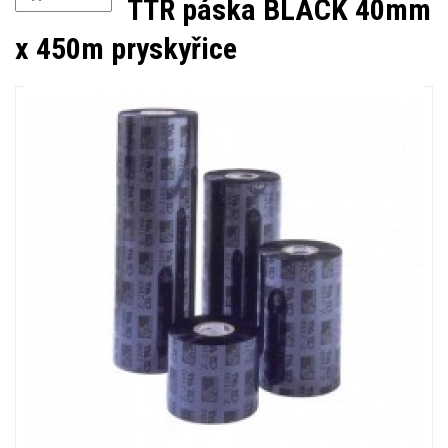
TTR páska BLACK 40mm
x 450m pryskyřice