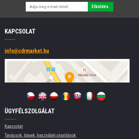
Elküldés.
KAPCSOLAT
info@cdrmarket.hu
ÜGYFÉLSZOLGÁLAT
Kapcsolat
Tanácsok, tippek, használati utasítások