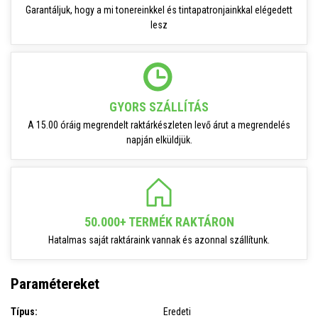
Garantáljuk, hogy a mi tonereinkkel és tintapatronjainkkal elégedett
lesz
GYORS SZÁLLÍTÁS
A 15.00 óráig megrendelt raktárkészleten levő árut a megrendelés
napján elküldjük.
50.000+ TERMÉK RAKTÁRON
Hatalmas saját raktáraink vannak és azonnal szállítunk.
Paramétereket
Típus:
Eredeti