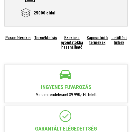
25000 oldal
Paramétereket
Termékleírás
Ezekbe a
Kapcsolódó
Letöltési
nyomtatókba
termékek
linkek
használható
INGYENES FUVAROZÁS
Minden rendelésnél 39.990,- Ft. felett
GARANTÁLT ELÉGEDETTSÉG