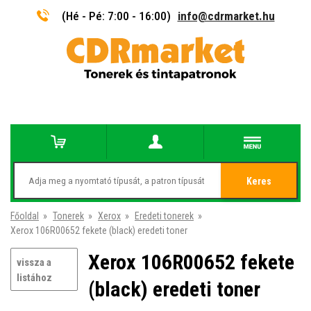
(Hé - Pé: 7:00 - 16:00)
info@cdrmarket.hu
Keres
Főoldal
»
Tonerek
»
Xerox
»
Eredeti tonerek
»
Xerox 106R00652 fekete (black) eredeti toner
Xerox 106R00652 fekete
vissza a
listához
(black) eredeti toner