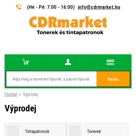
(Hé - Pé: 7:00 - 16:00)
info@cdrmarket.hu
Keres
Főoldal
»
Výprodej
Výprodej
Tintapatronok
Tonerek