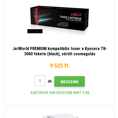
JetWorld PREMIUM kompatibilis toner a Kyocera TK-
3060 fekete (black), sérült csomagolás
9 525 ft.
db
MEGVENNI
RAKTÁRON VAN KEVESEBB MINT 5 DB