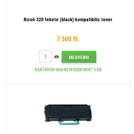
Ricoh 320 fekete (black) kompatibilis toner
7 500 ft.
db
MEGVENNI
RAKTÁRON VAN KEVESEBB MINT 5 DB