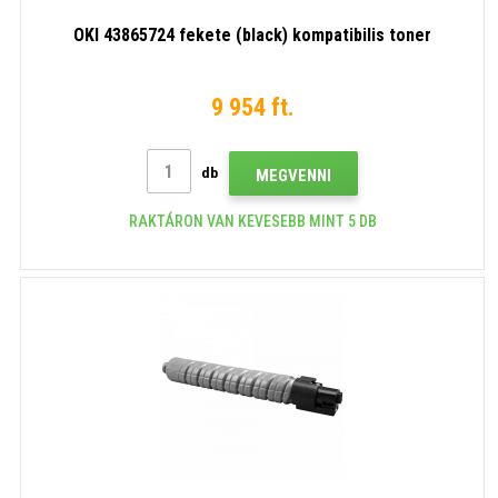
OKI 43865724 fekete (black) kompatibilis toner
9 954 ft.
db
MEGVENNI
RAKTÁRON VAN KEVESEBB MINT 5 DB