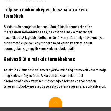
Teljesen működőképes, használatra kész
termékek
A kiárusítás nem jelent használt árut. A kínált termékek
teljes
mértékben működőképesek
, és készen állnak a mindennapi
használatra. A legtöbb esetben új áruról van szó, amely kedvezményes
áron érhető el például egy modellcsalád kifutó készlete, sérült
csomagolás vagy egyéb kereskedelmi okok miatt.
Kedvező út a márkás termékekhez
Az akciós kiárusításban ismert gyártók minőségi termékeit vásárolhatja
meg kedvezményes áron. A kiárusításoknak, felbontott
csomagolásoknak vagy sérült csomagolásoknak köszönhetően
teljesen működőképes árut szerezhet be lényegesen alacsonyabb áron.