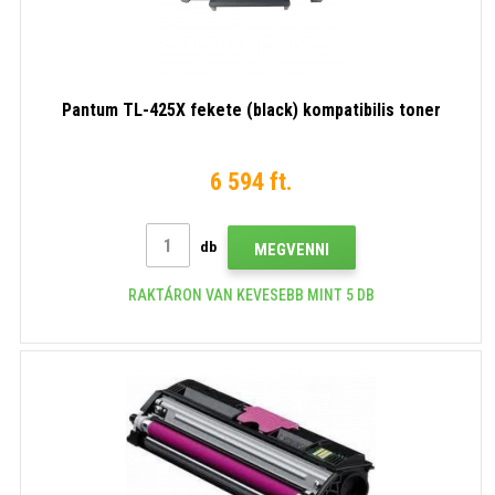
Pantum TL-425X fekete (black) kompatibilis toner
6 594 ft.
db
MEGVENNI
RAKTÁRON VAN KEVESEBB MINT 5 DB