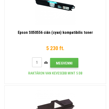
Epson S050556 cián (cyan) kompatibilis toner
5 230 ft.
db
MEGVENNI
RAKTÁRON VAN KEVESEBB MINT 5 DB