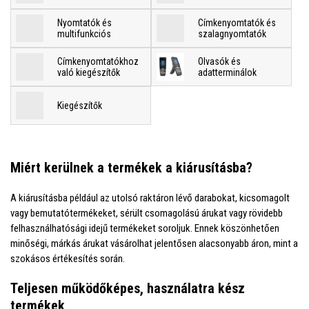
Nyomtatók és
Címkenyomtatók és
multifunkciós
szalagnyomtatók
Címkenyomtatókhoz
Olvasók és
való kiegészítők
adatterminálok
Kiegészítők
Miért kerülnek a termékek a kiárusításba?
A kiárusításba például az utolsó raktáron lévő darabokat, kicsomagolt
vagy bemutatótermékeket, sérült csomagolású árukat vagy rövidebb
felhasználhatósági idejű termékeket soroljuk. Ennek köszönhetően
minőségi, márkás árukat vásárolhat jelentősen alacsonyabb áron, mint a
szokásos értékesítés során.
Teljesen működőképes, használatra kész
termékek