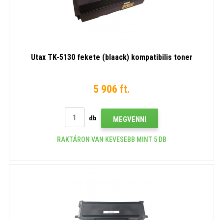
Utax TK-5130 fekete (blaack) kompatibilis toner
5 906 ft.
db
MEGVENNI
RAKTÁRON VAN KEVESEBB MINT 5 DB