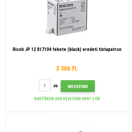
Ricoh JP 12 817104 fekete (black) eredeti tintapatron
3 306 ft.
db
MEGVENNI
RAKTÁRON VAN KEVESEBB MINT 5 DB