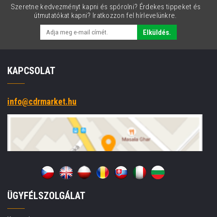
Szeretne kedvezményt kapni és spórolni? Érdekes tippeket és
útmutatókat kapni? Iratkozzon fel hírlevelünkre.
Elküldés.
KAPCSOLAT
info@cdrmarket.hu
ÜGYFÉLSZOLGÁLAT