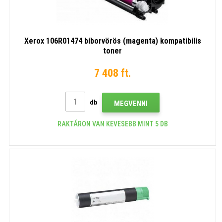
Xerox 106R01474 bíborvörös (magenta) kompatibilis
toner
7 408 ft.
db
MEGVENNI
RAKTÁRON VAN KEVESEBB MINT 5 DB