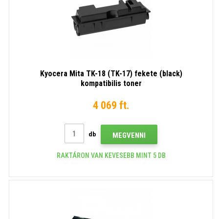
Kyocera Mita TK-18 (TK-17) fekete (black)
kompatibilis toner
4 069 ft.
db
MEGVENNI
RAKTÁRON VAN KEVESEBB MINT 5 DB