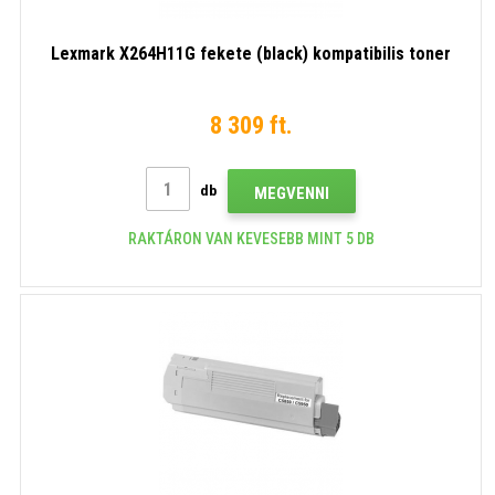
Lexmark X264H11G fekete (black) kompatibilis toner
8 309 ft.
db
MEGVENNI
RAKTÁRON VAN KEVESEBB MINT 5 DB