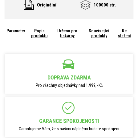
Originální
100000 str.
Parametry
Popis
Určeno pro
Související
Ke
produktu
tiskárny
produkty
stažení
DOPRAVA ZDARMA
Pro všechny objednávky nad 1.999,- Kč
GARANCE SPOKOJENOSTI
Garantujeme Vám, že s našimi náplněmi budete spokojeni