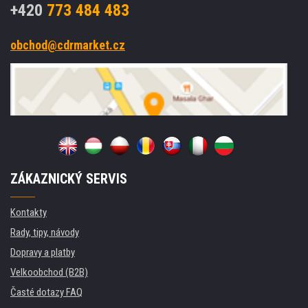
+420
773 484 483
obchod@cdrmarket.cz
ZÁKAZNICKÝ SERVIS
Kontakty
Rady, tipy, návody
Dopravy a platby
Velkoobchod (B2B)
Časté dotazy FAQ