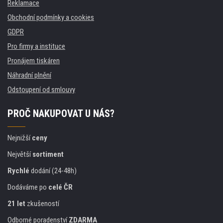
Reklamace
Obchodní podmínky a cookies
GDPR
Pro firmy a instituce
Pronájem tiskáren
Náhradní plnění
Odstoupení od smlouvy
PROČ NAKUPOVAT U NÁS?
Nejnižší
ceny
Největší
sortiment
Rychlé
dodání (24-48h)
Dodáváme po
celé ČR
21 let
zkušeností
Odborné poradenství
ZDARMA