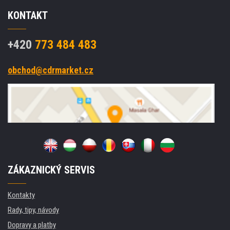
KONTAKT
+420
773 484 483
obchod@cdrmarket.cz
ZÁKAZNICKÝ SERVIS
Kontakty
Rady, tipy, návody
Dopravy a platby