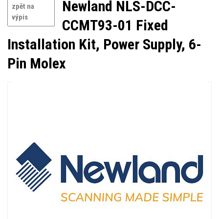
Newland NLS-DCC-
zpět na
výpis
CCMT93-01 Fixed
Installation Kit, Power Supply, 6-
Pin Molex