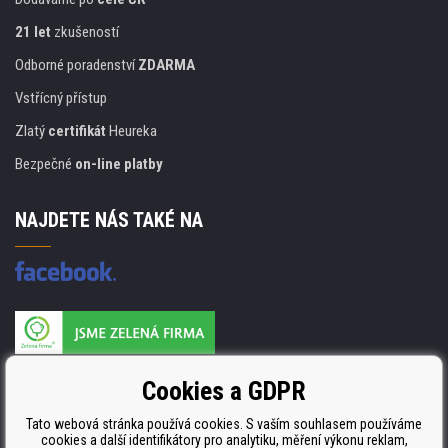
21 let
zkušeností
Odborné poradenství
ZDARMA
Vstřícný přístup
Zlatý
certifikát
Heureka
Bezpečné
on-line platby
NAJDETE NÁS TAKÉ NA
Výrobce náplní je držitelem certifikátu
Cookies a GDPR
ISO 9001. ISO 14001 a STMC.
Tato webová stránka používá cookies. S vaším souhlasem používáme
cookies a další identifikátory pro analytiku, měření výkonu reklam,