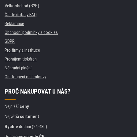
Velkoobchod (B2B)
Časté dotazy FAQ
Reklamace
Obchodní podmínky a cookies
GDPR
Pro firmy a instituce
Pronájem tiskáren
Náhradní plnění
Odstoupení od smlouvy
PROČ NAKUPOVAT U NÁS?
Nejnižší
ceny
Největší
sortiment
Rychlé
dodání (24-48h)
Dodáváme po
celé ČR