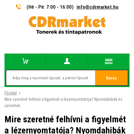
(Hé - Pé: 7:00 - 16:00)
info@cdrmarket.hu
Keres
Főoldal
»
Mire szeretné felhívni a figyelmét a lézernyomtatója? Nyomdahibák és
üzenetek
Mire szeretné felhívni a figyelmét
a lézernyomtatója? Nyomdahibák