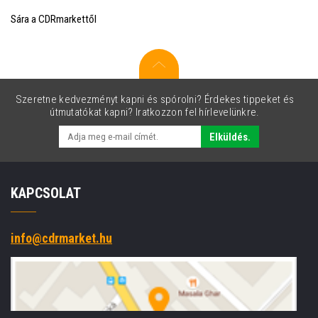
Sára a CDRmarkettől
Szeretne kedvezményt kapni és spórolni? Érdekes tippeket és
útmutatókat kapni? Iratkozzon fel hírlevelünkre.
Elküldés.
KAPCSOLAT
info@cdrmarket.hu