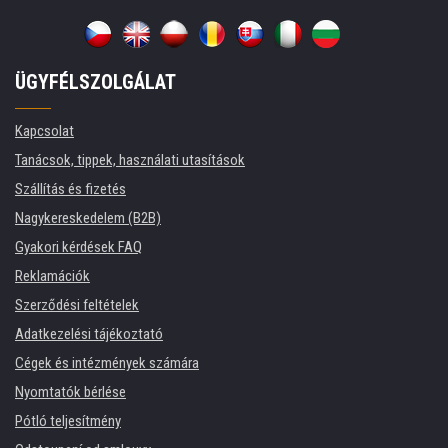
ÜGYFÉLSZOLGÁLAT
Kapcsolat
Tanácsok, tippek, használati utasítások
Szállítás és fizetés
Nagykereskedelem (B2B)
Gyakori kérdések FAQ
Reklamációk
Szerződési feltételek
Adatkezelési tájékoztató
Cégek és intézmények számára
Nyomtatók bérlése
Pótló teljesítmény