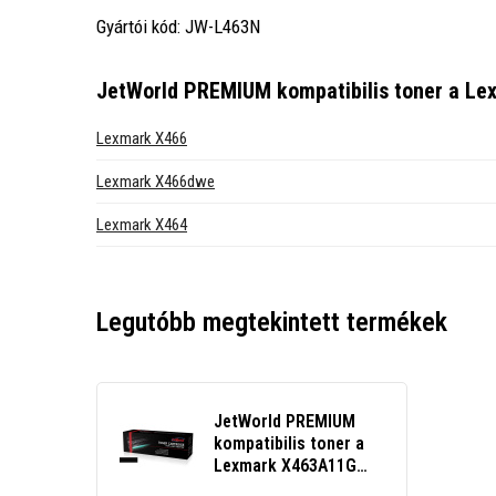
Gyártói kód: JW-L463N
JetWorld PREMIUM kompatibilis toner a Le
Lexmark X466
Lexmark X466dwe
Lexmark X464
Legutóbb megtekintett termékek
JetWorld PREMIUM
kompatibilis toner a
Lexmark X463A11G
fekete (black)