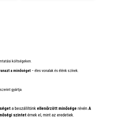
mtatási költségeken.
anazt a minőséget
– éles vonalak és élénk színek.
szerint gyártja.
séget
a beszállítónk
ellenőrzött minősége
révén.
A
nőségi szintet
érnek el, mint az eredetiek.