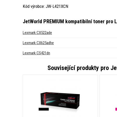
Kód výrobce: JW-L421XCN
JetWorld PREMIUM kompatibilní toner pro 
Lexmark CX522ade
Lexmark CX625adhe
Lexmark CS421dn
Související produkty pro
Je