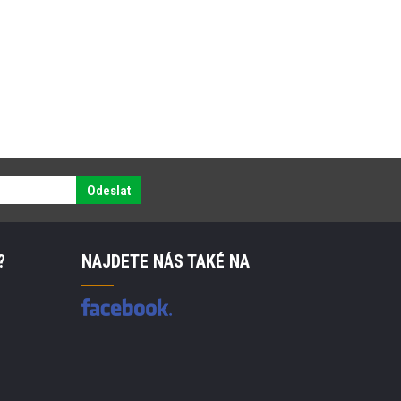
Odeslat
?
NAJDETE NÁS TAKÉ NA