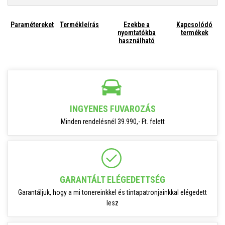
Paramétereket
Termékleírás
Ezekbe a
Kapcsolódó
nyomtatókba
termékek
használható
INGYENES FUVAROZÁS
Minden rendelésnél 39.990,- Ft. felett
GARANTÁLT ELÉGEDETTSÉG
Garantáljuk, hogy a mi tonereinkkel és tintapatronjainkkal elégedett
lesz