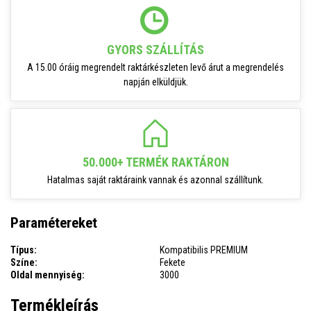
GYORS SZÁLLÍTÁS
A 15.00 óráig megrendelt raktárkészleten levő árut a megrendelés
napján elküldjük.
50.000+ TERMÉK RAKTÁRON
Hatalmas saját raktáraink vannak és azonnal szállítunk.
Paramétereket
Típus:
Kompatibilis PREMIUM
Színe:
Fekete
Oldal mennyiség:
3000
Termékleírás