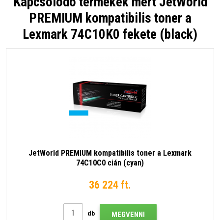
Kapcsolódó termékek mert
JetWorld
PREMIUM kompatibilis toner a
Lexmark 74C10K0 fekete (black)
JetWorld PREMIUM kompatibilis toner a Lexmark
74C10C0 cián (cyan)
36 224 ft.
db
MEGVENNI