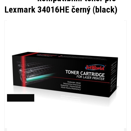
Lexmark 34016HE černý (black)