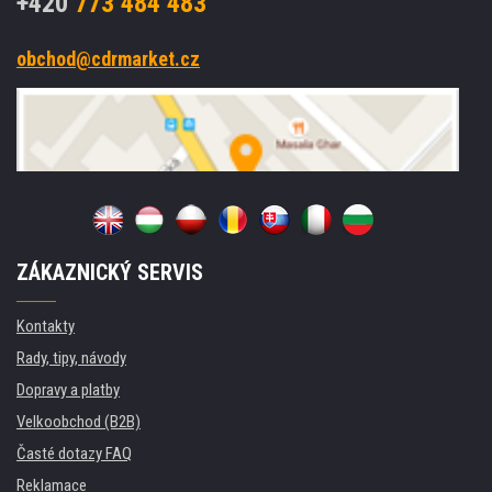
+420
773 484 483
obchod@cdrmarket.cz
ZÁKAZNICKÝ SERVIS
Kontakty
Rady, tipy, návody
Dopravy a platby
Velkoobchod (B2B)
Časté dotazy FAQ
Reklamace