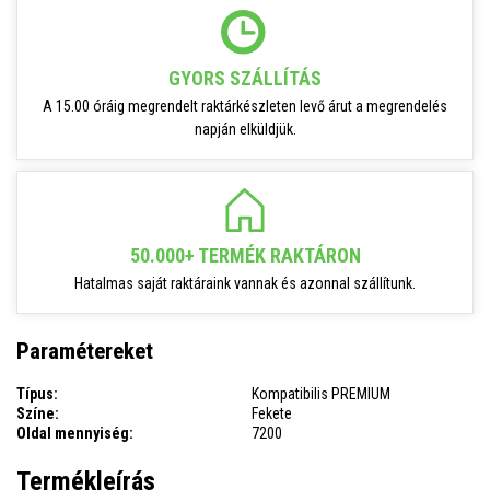
GYORS SZÁLLÍTÁS
A 15.00 óráig megrendelt raktárkészleten levő árut a megrendelés
napján elküldjük.
50.000+ TERMÉK RAKTÁRON
Hatalmas saját raktáraink vannak és azonnal szállítunk.
Paramétereket
Típus:
Kompatibilis PREMIUM
Színe:
Fekete
Oldal mennyiség:
7200
Termékleírás