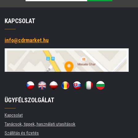
KAPCSOLAT
info@cdrmarket.hu
ÜGYFÉLSZOLGÁLAT
Kapcsolat
Tanácsok, tippek, használati utasítások
Szállítás és fizetés