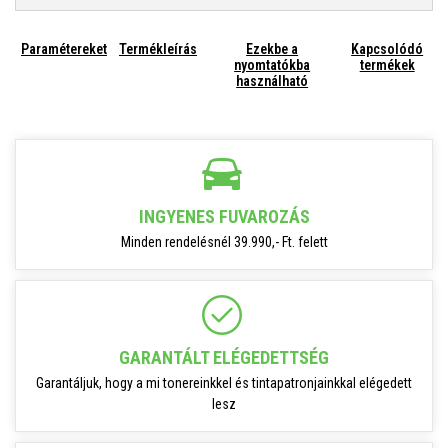
Paramétereket
Termékleírás
Ezekbe a
Kapcsolódó
nyomtatókba
termékek
használható
INGYENES FUVAROZÁS
Minden rendelésnél 39.990,- Ft. felett
GARANTÁLT ELÉGEDETTSÉG
Garantáljuk, hogy a mi tonereinkkel és tintapatronjainkkal elégedett
lesz