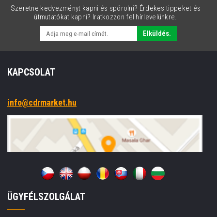
Szeretne kedvezményt kapni és spórolni? Érdekes tippeket és
útmutatókat kapni? Iratkozzon fel hírlevelünkre.
Elküldés.
KAPCSOLAT
info@cdrmarket.hu
ÜGYFÉLSZOLGÁLAT