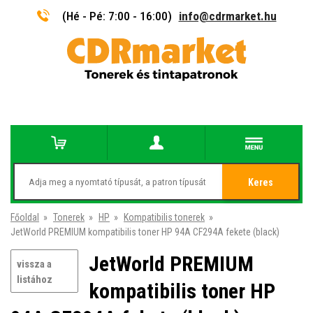
(Hé - Pé: 7:00 - 16:00)
info@cdrmarket.hu
Keres
Főoldal
»
Tonerek
»
HP
»
Kompatibilis tonerek
»
JetWorld PREMIUM kompatibilis toner HP 94A CF294A fekete (black)
JetWorld PREMIUM
vissza a
listához
kompatibilis toner HP