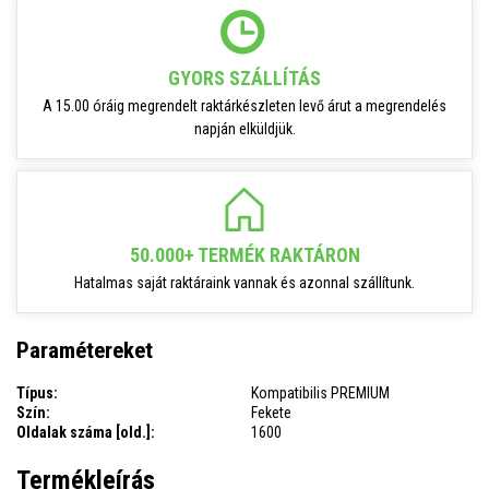
GYORS SZÁLLÍTÁS
A 15.00 óráig megrendelt raktárkészleten levő árut a megrendelés
napján elküldjük.
50.000+ TERMÉK RAKTÁRON
Hatalmas saját raktáraink vannak és azonnal szállítunk.
Paramétereket
Típus:
Kompatibilis PREMIUM
Szín:
Fekete
Oldalak száma [old.]:
1600
Termékleírás