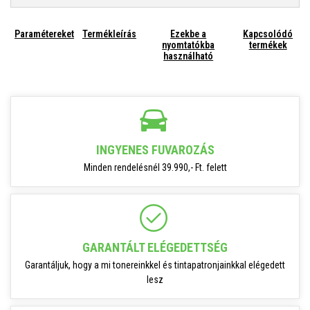
Paramétereket
Termékleírás
Ezekbe a
Kapcsolódó
nyomtatókba
termékek
használható
INGYENES FUVAROZÁS
Minden rendelésnél 39.990,- Ft. felett
GARANTÁLT ELÉGEDETTSÉG
Garantáljuk, hogy a mi tonereinkkel és tintapatronjainkkal elégedett
lesz