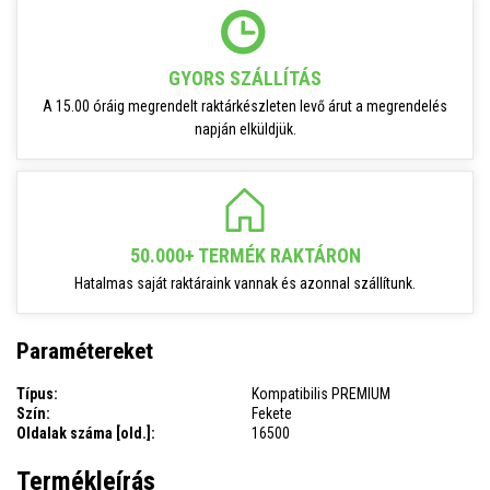
GYORS SZÁLLÍTÁS
A 15.00 óráig megrendelt raktárkészleten levő árut a megrendelés
napján elküldjük.
50.000+ TERMÉK RAKTÁRON
Hatalmas saját raktáraink vannak és azonnal szállítunk.
Paramétereket
Típus:
Kompatibilis PREMIUM
Szín:
Fekete
Oldalak száma [old.]:
16500
Termékleírás