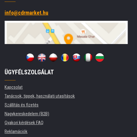
info@cdrmarket.hu
ÜGYFÉLSZOLGÁLAT
Kapcsolat
Tanácsok, tippek, használati utasítások
Szállítás és fizetés
Nagykereskedelem (B2B)
Gyakori kérdések FAQ
Reklamációk