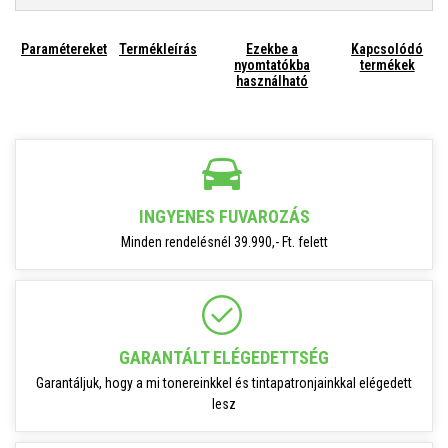
Paramétereket
Termékleírás
Ezekbe a
Kapcsolódó
nyomtatókba
termékek
használható
INGYENES FUVAROZÁS
Minden rendelésnél 39.990,- Ft. felett
GARANTÁLT ELÉGEDETTSÉG
Garantáljuk, hogy a mi tonereinkkel és tintapatronjainkkal elégedett
lesz