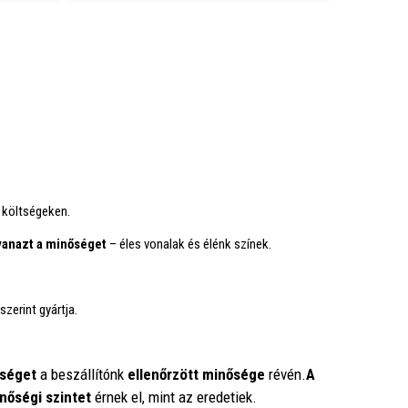
 költségeken.
anazt a minőséget
– éles vonalak és élénk színek.
szerint gyártja.
séget
a beszállítónk
ellenőrzött minősége
révén.
A
nőségi szintet
érnek el, mint az eredetiek.