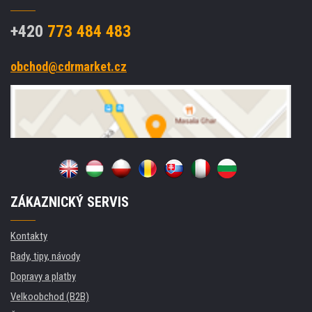
+420
773 484 483
obchod@cdrmarket.cz
ZÁKAZNICKÝ SERVIS
Kontakty
Rady, tipy, návody
Dopravy a platby
Velkoobchod (B2B)