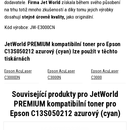
dodavatele.
Firma Jet World
získala během svého působení
na trhu totiž mnoho zkušeností a díky tomu jejich výrobky
dosahují
stejné úrovně kvality,
jako originální.
Kód výrobce: JW-E3000CN
JetWorld PREMIUM kompatibilní toner pro Epson
C13S050212 azurový (cyan)
lze použít v těchto
tiskárnách
Epson AcuLaser
Epson AcuLaser
Epson AcuLaser
C3000DN
C3000N
C3000
Související produkty pro
JetWorld
PREMIUM kompatibilní toner pro
Epson C13S050212 azurový (cyan)