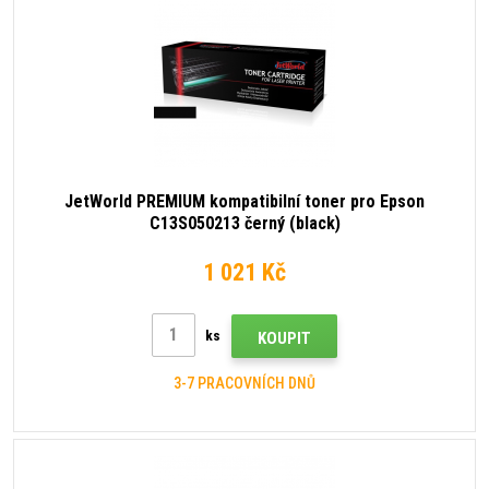
JetWorld PREMIUM kompatibilní toner pro Epson
C13S050213 černý (black)
1 021 Kč
ks
KOUPIT
3-7 PRACOVNÍCH DNŮ