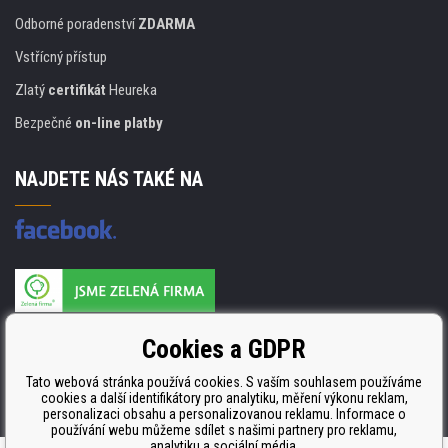
Odborné poradenství
ZDARMA
Vstřícný přístup
Zlatý
certifikát
Heureka
Bezpečné
on-line platby
NAJDETE NÁS TAKÉ NA
Výrobce náplní je držitelem certifikátu
Cookies a GDPR
ISO 9001. ISO 14001 a STMC.
Tato webová stránka používá cookies. S vaším souhlasem používáme
cookies a další identifikátory pro analytiku, měření výkonu reklam,
personalizaci obsahu a personalizovanou reklamu. Informace o
používání webu můžeme sdílet s našimi partnery pro reklamu,
analytiku a sociální média.