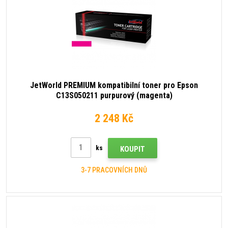
JetWorld PREMIUM kompatibilní toner pro Epson
C13S050211 purpurový (magenta)
2 248 Kč
ks
KOUPIT
3-7 PRACOVNÍCH DNŮ