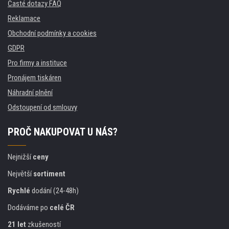
Časté dotazy FAQ
Reklamace
Obchodní podmínky a cookies
GDPR
Pro firmy a instituce
Pronájem tiskáren
Náhradní plnění
Odstoupení od smlouvy
PROČ NAKUPOVAT U NÁS?
Nejnižší
ceny
Největší
sortiment
Rychlé
dodání (24-48h)
Dodáváme po
celé ČR
21 let
zkušeností