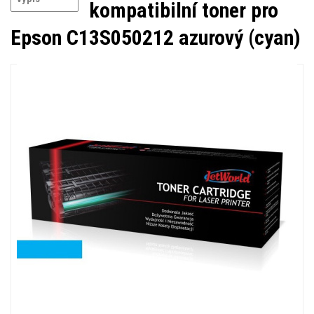
kompatibilní toner pro
Epson C13S050212 azurový (cyan)