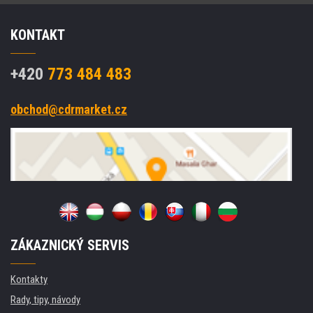
KONTAKT
+420
773 484 483
obchod@cdrmarket.cz
ZÁKAZNICKÝ SERVIS
Kontakty
Rady, tipy, návody