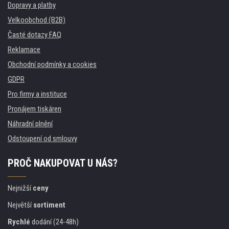
Dopravy a platby
Velkoobchod (B2B)
Časté dotazy FAQ
Reklamace
Obchodní podmínky a cookies
GDPR
Pro firmy a instituce
Pronájem tiskáren
Náhradní plnění
Odstoupení od smlouvy
PROČ NAKUPOVAT U NÁS?
Nejnižší
ceny
Největší
sortiment
Rychlé
dodání (24-48h)