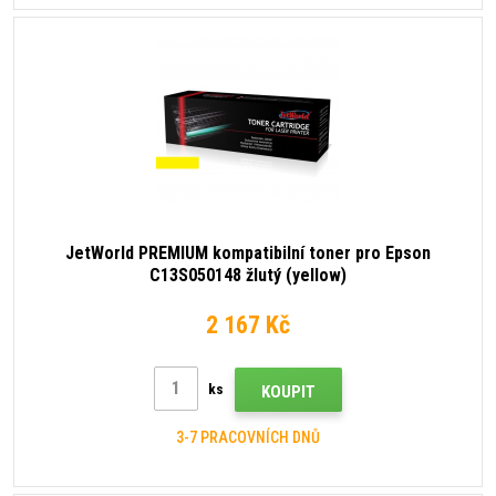
JetWorld PREMIUM kompatibilní toner pro Epson
C13S050148 žlutý (yellow)
2 167 Kč
ks
KOUPIT
3-7 PRACOVNÍCH DNŮ