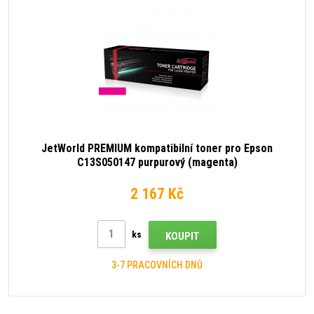
JetWorld PREMIUM kompatibilní toner pro Epson
C13S050147 purpurový (magenta)
2 167 Kč
ks
KOUPIT
3-7 PRACOVNÍCH DNŮ