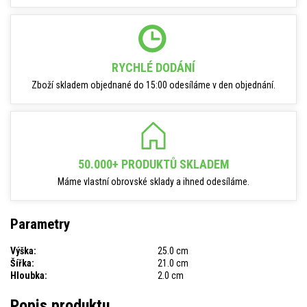
RYCHLÉ DODÁNÍ
Zboží skladem objednané do 15:00 odesíláme v den objednání.
50.000+ PRODUKTŮ SKLADEM
Máme vlastní obrovské sklady a ihned odesíláme.
Parametry
Výška:
25.0 cm
Šířka:
21.0 cm
Hloubka:
2.0 cm
Popis produktu