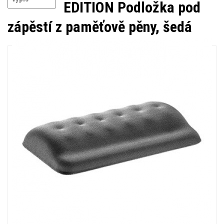
EDITION Podložka pod
zápěstí z paměťově pěny, šedá