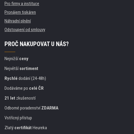
Pro firmy a instituce
Pronájem tiskáren
Náhradní plnění
Odstoupení od smlouvy
PROČ NAKUPOVAT U NÁS?
Nejnižší
ceny
Největší
sortiment
Rychlé
dodání (24-48h)
Dodáváme po
celé ČR
21 let
zkušeností
Odborné poradenství
ZDARMA
Vstřícný přístup
Zlatý
certifikát
Heureka