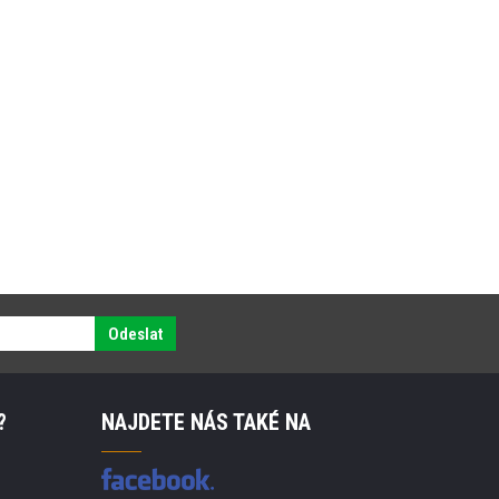
Odeslat
?
NAJDETE NÁS TAKÉ NA