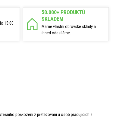
50.000+ PRODUKTŮ
SKLADEM
do 15:00
Máme vlastní obrovské sklady a
.
ihned odesíláme.
profesního poškození z přetěžování u osob pracujících s