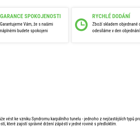
GARANCE SPOKOJENOSTI
RYCHLÉ DODÁNÍ
Garantujeme Vám, že s našimi
Zboží skladem objednané 
náplněmi budete spokojeni
odesíláme v den objednání
 může vést ke vzniku Syndromu karpálního tunelu - jednoho z nejčastějších typů 
í, které zajistí správné držení zápěstí v jedné rovině s předloktím.