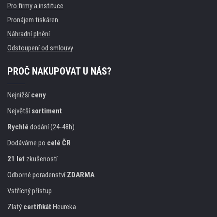
Pro firmy a instituce
Pronájem tiskáren
Náhradní plnění
Odstoupení od smlouvy
PROČ NAKUPOVAT U NÁS?
Nejnižší
ceny
Největší
sortiment
Rychlé
dodání (24-48h)
Dodáváme po
celé ČR
21 let
zkušeností
Odborné poradenství
ZDARMA
Vstřícný přístup
Zlatý
certifikát
Heureka