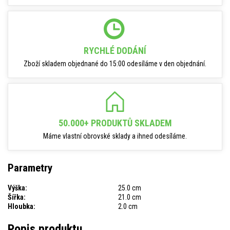
RYCHLÉ DODÁNÍ
Zboží skladem objednané do 15:00 odesíláme v den objednání.
50.000+ PRODUKTŮ SKLADEM
Máme vlastní obrovské sklady a ihned odesíláme.
Parametry
Výška:
25.0 cm
Šířka:
21.0 cm
Hloubka:
2.0 cm
Popis produktu