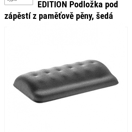
EDITION Podložka pod
zápěstí z paměťově pěny, šedá