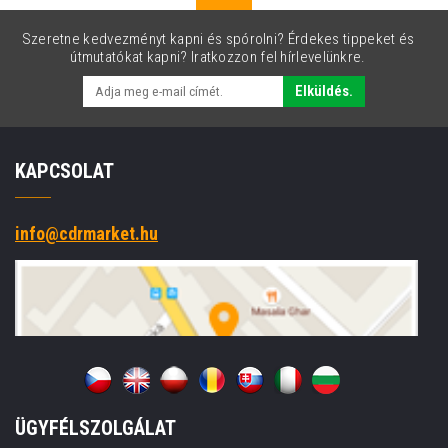
Szeretne kedvezményt kapni és spórolni? Érdekes tippeket és
útmutatókat kapni? Iratkozzon fel hírlevelünkre.
Elküldés.
KAPCSOLAT
info@cdrmarket.hu
ÜGYFÉLSZOLGÁLAT