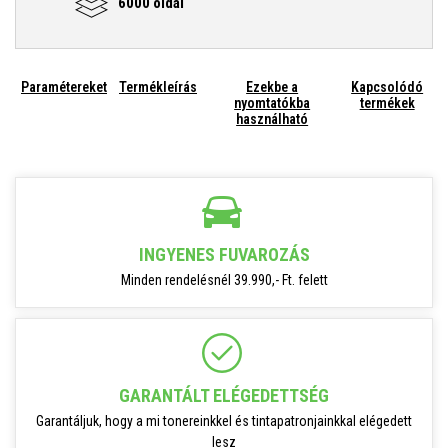
6000 oldal
Paramétereket
Termékleírás
Ezekbe a
Kapcsolódó
nyomtatókba
termékek
használható
INGYENES FUVAROZÁS
Minden rendelésnél 39.990,- Ft. felett
GARANTÁLT ELÉGEDETTSÉG
Garantáljuk, hogy a mi tonereinkkel és tintapatronjainkkal elégedett
lesz