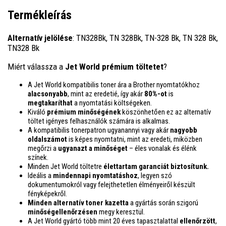
Termékleírás
Alternatív jelölése
: TN328Bk, TN 328Bk, TN-328 Bk, TN 328 Bk,
TN328 Bk
Miért válassza a
Jet World prémium töltetet
?
A Jet World kompatibilis toner ára a Brother nyomtatókhoz
alacsonyabb
, mint az eredetié, így akár
80%-ot
is
megtakaríthat
a nyomtatási költségeken.
Kiváló
prémium minőségének
köszönhetően ez az alternatív
töltet igényes felhasználók számára is alkalmas.
A kompatibilis tonerpatron ugyanannyi vagy akár
nagyobb
oldalszámot
is képes nyomtatni, mint az eredeti, miközben
megőrzi a
ugyanazt a minőséget
– éles vonalak és élénk
színek.
Minden Jet World töltetre
élettartam garanciát biztosítunk.
Ideális a
mindennapi nyomtatáshoz
, legyen szó
dokumentumokról vagy felejthetetlen élményeiről készült
fényképekről.
Minden alternatív toner kazetta
a gyártás során szigorú
minőségellenőrzésen
megy keresztül.
A Jet World gyártó több mint 20 éves tapasztalattal
ellenőrzött
,