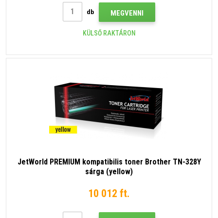
db
MEGVENNI
KÜLSŐ RAKTÁRON
JetWorld PREMIUM kompatibilis toner Brother TN-328Y
sárga (yellow)
10 012 ft.