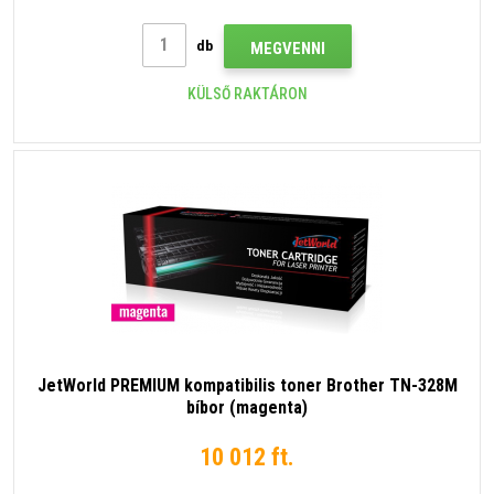
db
MEGVENNI
KÜLSŐ RAKTÁRON
JetWorld PREMIUM kompatibilis toner Brother TN-328M
bíbor (magenta)
10 012 ft.