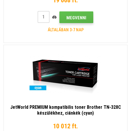
19 068 ft.
db
MEGVENNI
ÁLTALÁBAN 3-7 NAP
JetWorld PREMIUM kompatibilis toner Brother TN-328C
készülékhez, ciánkék (cyan)
10 012 ft.