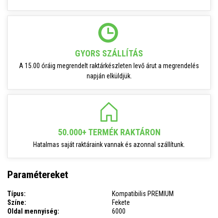
GYORS SZÁLLÍTÁS
A 15.00 óráig megrendelt raktárkészleten levő árut a megrendelés
napján elküldjük.
50.000+ TERMÉK RAKTÁRON
Hatalmas saját raktáraink vannak és azonnal szállítunk.
Paramétereket
Típus:
Kompatibilis PREMIUM
Színe:
Fekete
Oldal mennyiség:
6000