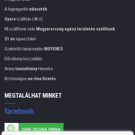
A legnagyobb
választék
Gyors
szállítás (48 ó)
Mi szállítunk után
Magyarország egész területén szállítunk
21 év
tapasztalat
Szakértői tanácsadás
INGYENES
Előzékeny hozzáállás
Arany
tanúsítvány
Heureka
Biztonságos
on-line fizetés
MEGTALÁLHAT MINKET