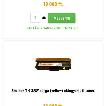
19 068 ft.
db
MEGVENNI
RAKTÁRON VAN KEVESEBB MINT 5 DB
Brother TN-328Y sárga (yellow) utángyártott toner