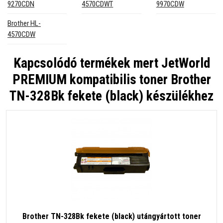
9270CDN
4570CDWT
9970CDW
Brother HL-
4570CDW
Kapcsolódó termékek mert
JetWorld
PREMIUM kompatibilis toner Brother
TN-328Bk fekete (black) készülékhez
Brother TN-328Bk fekete (black) utángyártott toner