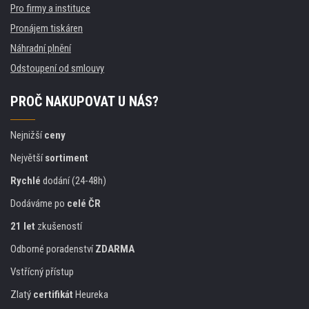
Pro firmy a instituce
Pronájem tiskáren
Náhradní plnění
Odstoupení od smlouvy
PROČ NAKUPOVAT U NÁS?
Nejnižší
ceny
Největší
sortiment
Rychlé
dodání (24-48h)
Dodáváme po
celé ČR
21 let
zkušeností
Odborné poradenství
ZDARMA
Vstřícný přístup
Zlatý
certifikát
Heureka