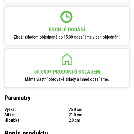
RYCHLÉ DODÁNÍ
Zboží skladem objednané do 15:00 odesíláme v den objednání.
50.000+ PRODUKTŮ SKLADEM
Máme vlastní obrovské sklady a ihned odesíláme.
Parametry
Výška:
25.0 cm
Šířka:
21.0 cm
Hloubka:
2.0 cm
Popis produktu