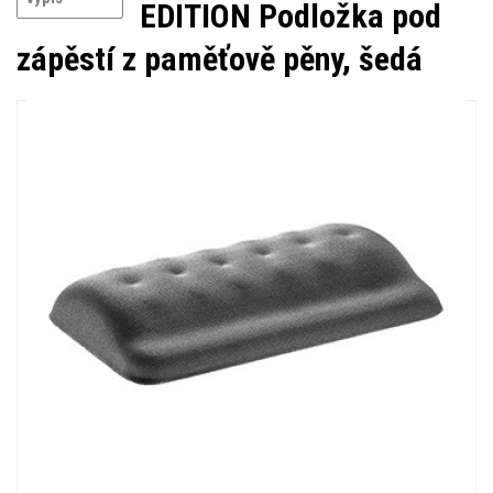
EDITION Podložka pod
zápěstí z paměťově pěny, šedá