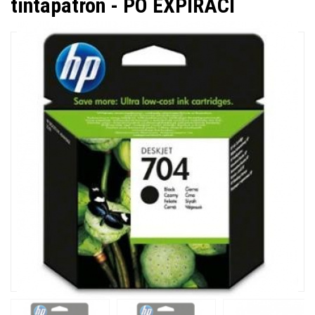
tintapatron - PO EXPIRACI