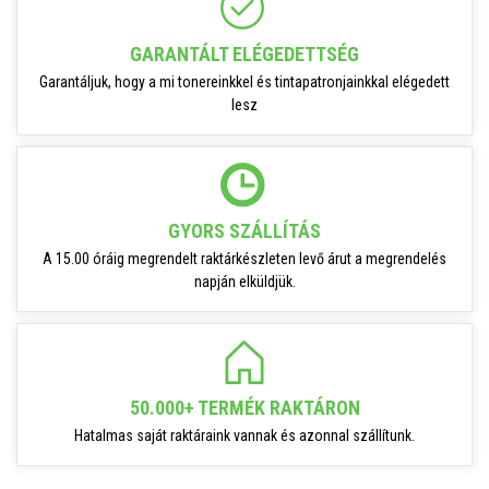
GARANTÁLT ELÉGEDETTSÉG
Garantáljuk, hogy a mi tonereinkkel és tintapatronjainkkal elégedett
lesz
GYORS SZÁLLÍTÁS
A 15.00 óráig megrendelt raktárkészleten levő árut a megrendelés
napján elküldjük.
50.000+ TERMÉK RAKTÁRON
Hatalmas saját raktáraink vannak és azonnal szállítunk.