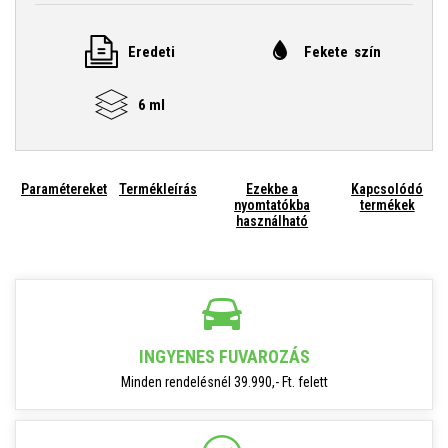
Eredeti
Fekete szín
6 ml
Paramétereket
Termékleírás
Ezekbe a
Kapcsolódó
nyomtatókba
termékek
használható
INGYENES FUVAROZÁS
Minden rendelésnél 39.990,- Ft. felett