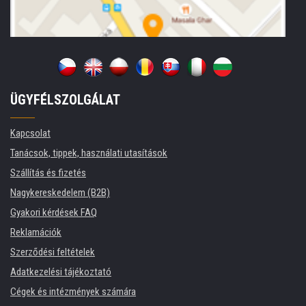
ÜGYFÉLSZOLGÁLAT
Kapcsolat
Tanácsok, tippek, használati utasítások
Szállítás és fizetés
Nagykereskedelem (B2B)
Gyakori kérdések FAQ
Reklamációk
Szerződési feltételek
Adatkezelési tájékoztató
Cégek és intézmények számára