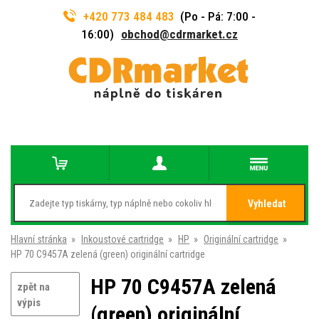
+420 773 484 483
(Po - Pá: 7:00 -
16:00)
obchod@cdrmarket.cz
Vyhledat
Hlavní stránka
»
Inkoustové cartridge
»
HP
»
Originální cartridge
»
HP 70 C9457A zelená (green) originální cartridge
HP 70 C9457A zelená
zpět na
výpis
(green) originální