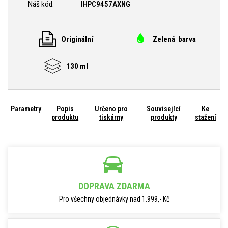
Náš kód:
IHPC9457AXNG
Originální
Zelená barva
130 ml
Parametry
Popis
Určeno pro
Související
Ke
produktu
tiskárny
produkty
stažení
DOPRAVA ZDARMA
Pro všechny objednávky nad 1.999,- Kč