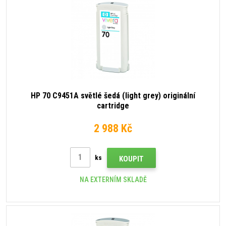
HP 70 C9451A světlé šedá (light grey) originální
cartridge
2 988 Kč
ks
KOUPIT
NA EXTERNÍM SKLADĚ