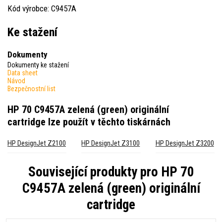
Kód výrobce: C9457A
Ke stažení
Dokumenty
Dokumenty ke stažení
Data sheet
Návod
Bezpečnostní list
HP 70 C9457A zelená (green) originální
cartridge
lze použít v těchto tiskárnách
HP DesignJet Z2100
HP DesignJet Z3100
HP DesignJet Z3200
Související produkty pro
HP 70
C9457A zelená (green) originální
cartridge