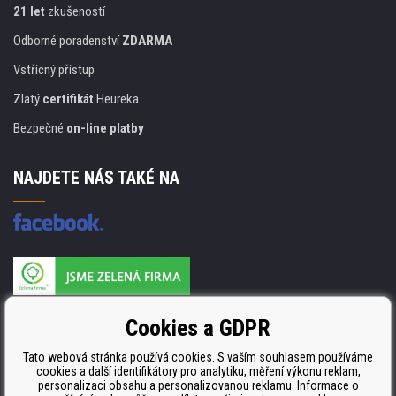
21 let
zkušeností
Odborné poradenství
ZDARMA
Vstřícný přístup
Zlatý
certifikát
Heureka
Bezpečné
on-line platby
NAJDETE NÁS TAKÉ NA
Výrobce náplní je držitelem certifikátu
Cookies a GDPR
ISO 9001. ISO 14001 a STMC.
Tato webová stránka používá cookies. S vaším souhlasem používáme
cookies a další identifikátory pro analytiku, měření výkonu reklam,
personalizaci obsahu a personalizovanou reklamu. Informace o