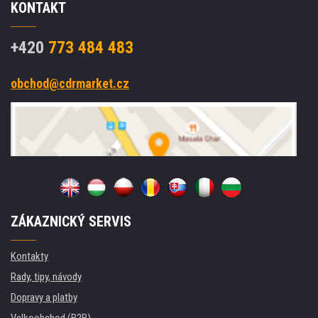
KONTAKT
+420
773 484 483
obchod@cdrmarket.cz
ZÁKAZNICKÝ SERVIS
Kontakty
Rady, tipy, návody
Dopravy a platby
Velkoobchod (B2B)