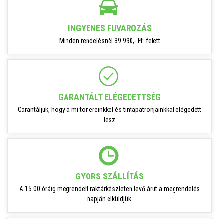
INGYENES FUVAROZÁS
Minden rendelésnél 39.990,- Ft. felett
GARANTÁLT ELÉGEDETTSÉG
Garantáljuk, hogy a mi tonereinkkel és tintapatronjainkkal elégedett
lesz
GYORS SZÁLLÍTÁS
A 15.00 óráig megrendelt raktárkészleten levő árut a megrendelés
napján elküldjük.