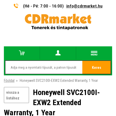
(Hé - Pé: 7:00 - 16:00)
info@cdrmarket.hu
Keres
Főoldal
»
Honeywell SVC2100I-EXW2 Extended Warranty, 1 Year
Honeywell SVC2100I-
vissza a
listához
EXW2 Extended
Warranty, 1 Year