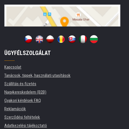
ÜGYFÉLSZOLGÁLAT
Kapcsolat
Tanácsok, tippek, használati utasítások
Szállítás és fizetés
Nagykereskedelem (B2B)
Gyakori kérdések FAQ
Reklamációk
Szerződési feltételek
Adatkezelési tájékoztató