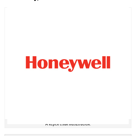
A képek csak illusztrációk.