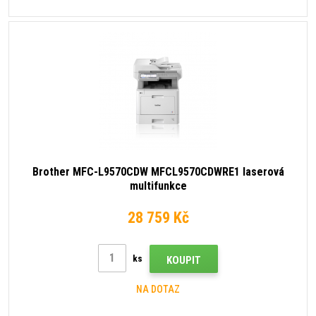
Brother MFC-L9570CDW MFCL9570CDWRE1 laserová
multifunkce
28 759 Kč
ks
KOUPIT
NA DOTAZ