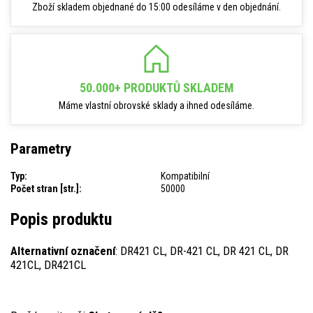
Zboží skladem objednané do 15:00 odesíláme v den objednání.
50.000+ PRODUKTŮ SKLADEM
Máme vlastní obrovské sklady a ihned odesíláme.
Parametry
Typ:
Kompatibilní
Počet stran [str.]:
50000
Popis produktu
Alternativní označení
: DR421 CL, DR-421 CL, DR 421 CL, DR
421CL, DR421CL