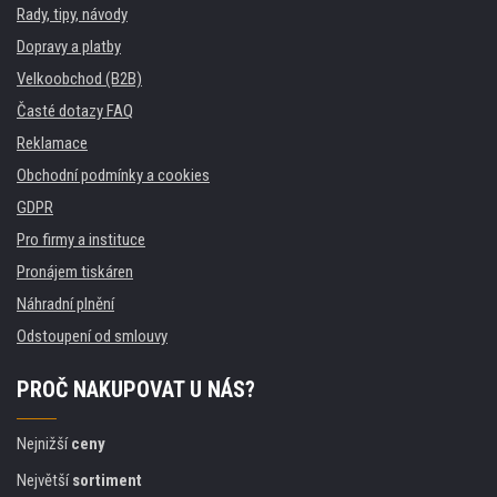
Rady, tipy, návody
Dopravy a platby
Velkoobchod (B2B)
Časté dotazy FAQ
Reklamace
Obchodní podmínky a cookies
GDPR
Pro firmy a instituce
Pronájem tiskáren
Náhradní plnění
Odstoupení od smlouvy
PROČ NAKUPOVAT U NÁS?
Nejnižší
ceny
Největší
sortiment