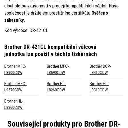
dlouholetou zkušeností v prodeji kompatibilních náplní. Naše
společnost je držitelem prestižního certifikátu
Ověřeno
zákazníky.
Kód výrobce: DR-421CL
Brother DR-421CL kompatibilní válcová
jednotka
lze použít v těchto tiskárnách
Brother MFC-
Brother MFC-
Brother DCP-
L8900CDW
L8690CDW
L8410CDW
Brother MFC-
Brother HL-
Brother HL-
L9570CDW
L8260CDW
L9310CDW
Brother HL-
L8360CDW
Související produkty pro
Brother DR-