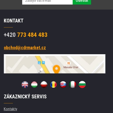
Odeslat
KONTAKT
+420
773 484 483
obchod@cdrmarket.cz
ZÁKAZNICKÝ SERVIS
Kontakty