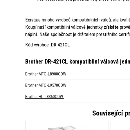
Existuje mnoho výrobců kompatibilních válců, ale kvali
Koupí naší kompatibilní válcové jednotky
získáte
prově
náplní. Naše společnost je držitelem prestižního certif
Kód výrobce: DR-421CL
Brother DR-421CL kompatibilní válcová jed
Brother MFC-L8900CDW
Brother MFC-L9570CDW
Brother HL-L8360CDW
Související 