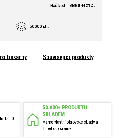
Náš kód:
TBBRDR421CL
50000 str.
ro tiskárny
Související produkty
50.000+ PRODUKTŮ
SKLADEM
do 15:00
Máme vlastní obrovské sklady a
.
ihned odesíláme.