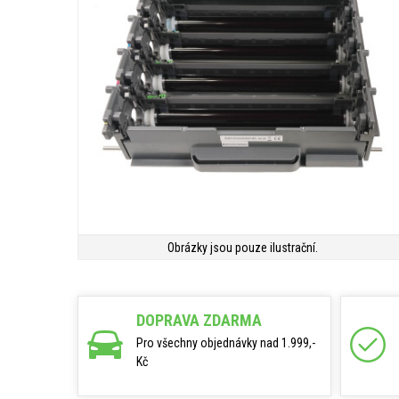
Obrázky jsou pouze ilustrační.
DOPRAVA ZDARMA
Pro všechny objednávky nad 1.999,-
Kč